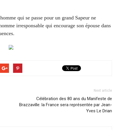
on homme qui se passe pour un grand Sapeur ne
 homme irresponsable qui encourage son épouse dans
uences.
Next article
Célébration des 80 ans du Manifeste de
Brazzaville: la France sera représentée par Jean-
Yves Le Drian