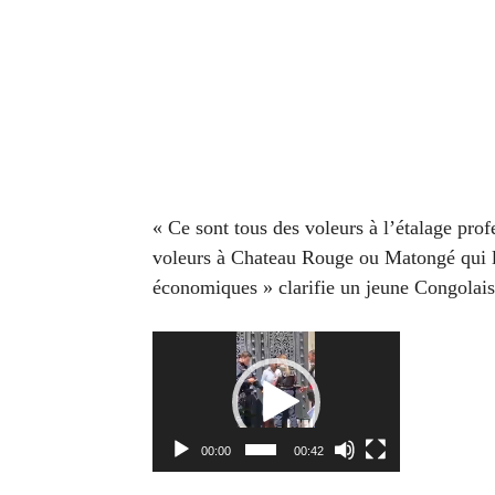
« Ce sont tous des voleurs à l’étalage pro
voleurs à Chateau Rouge ou Matongé qui l
économiques » clarifie un jeune Congolais
Lecteur
vidéo
00:00
00:42