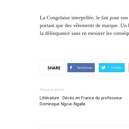
La Congolaise interpellée, le fait pour s
portant que des vêtements de marque. Un
la délinquance sans en mesurer les conséq
SHARE
Facebook
Twitter
Previous article
Littérature : Décès en France du professeur
Dominique Ngoïe-Ngalla