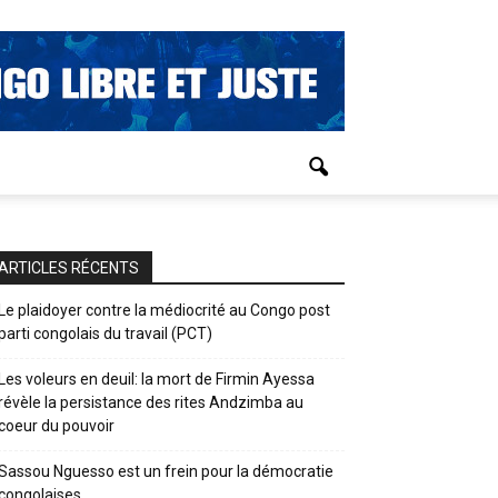
ARTICLES RÉCENTS
Le plaidoyer contre la médiocrité au Congo post
parti congolais du travail (PCT)
Les voleurs en deuil: la mort de Firmin Ayessa
révèle la persistance des rites Andzimba au
coeur du pouvoir
Sassou Nguesso est un frein pour la démocratie
congolaises