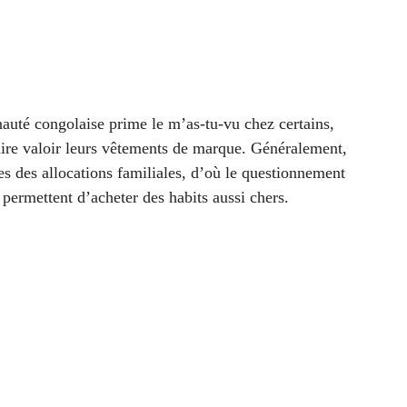
uté congolaise prime le m’as-tu-vu chez certains,
aire valoir leurs vêtements de marque. Généralement,
s des allocations familiales, d’où le questionnement
 permettent d’acheter des habits aussi chers.