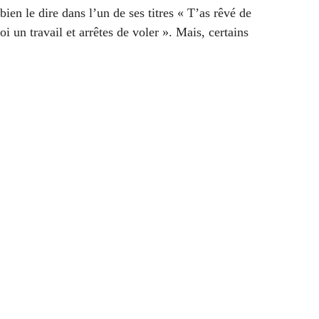
en le dire dans l’un de ses titres « T’as rêvé de
i un travail et arrêtes de voler ». Mais, certains