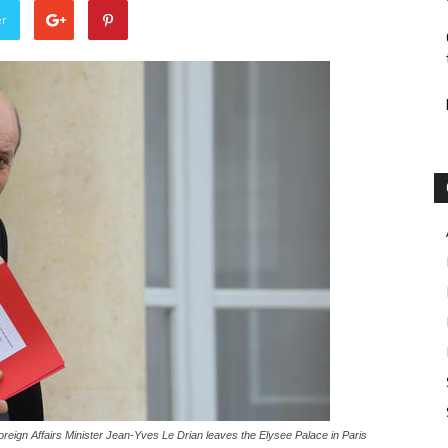
er
reign Affairs Minister Jean-Yves Le Drian leaves the Elysee Palace in Paris