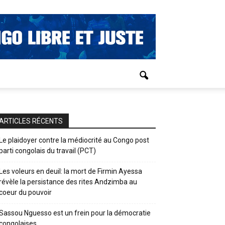
ARTICLES RÉCENTS
Le plaidoyer contre la médiocrité au Congo post
parti congolais du travail (PCT)
Les voleurs en deuil: la mort de Firmin Ayessa
révèle la persistance des rites Andzimba au
coeur du pouvoir
Sassou Nguesso est un frein pour la démocratie
congolaises