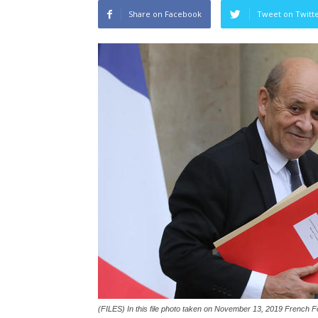
Share on Facebook
Tweet on Twitt
(FILES) In this file photo taken on November 13, 2019 French Fo