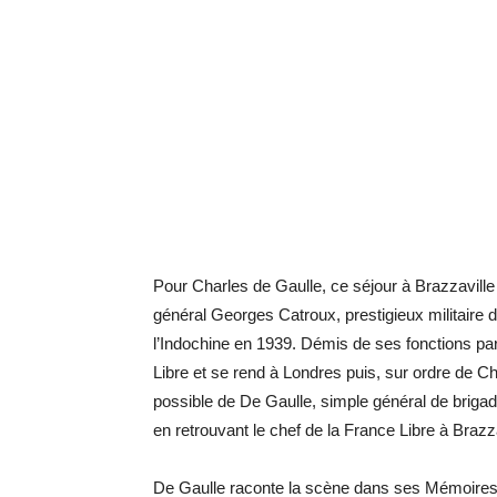
Pour Charles de Gaulle, ce séjour à Brazzaville
général Georges Catroux, prestigieux militaire 
l’Indochine en 1939. Démis de ses fonctions par 
Libre et se rend à Londres puis, sur ordre de Ch
possible de De Gaulle, simple général de brigade
en retrouvant le chef de la France Libre à Brazza
De Gaulle raconte la scène dans ses Mémoires d