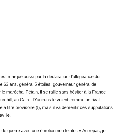
 est marqué aussi par la déclaration d’allégeance du
de 63 ans, général 5 étoiles, gouverneur général de
le maréchal Pétain, il se rallie sans hésiter à la France
urchill, au Caire. D’aucuns le voient comme un rival
 à titre provisoire (!), mais il va démentir ces supputations
ville.
e guerre avec une émotion non feinte : « Au repas, je