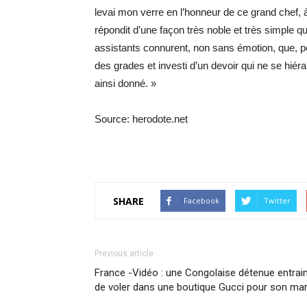
levai mon verre en l’honneur de ce grand chef, à 
répondit d’une façon très noble et très simple qu
assistants connurent, non sans émotion, que, pou
des grades et investi d’un devoir qui ne se hiéra
ainsi donné. »
Source: herodote.net
SHARE
Facebook
Twitter
Previous article
France -Vidéo : une Congolaise détenue entrai
de voler dans une boutique Gucci pour son mar