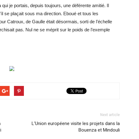
qui je portais, depuis toujours, une déférente amitié. Il
’il se plaçait sous ma direction. Eboué et tous les
r Catroux, de Gaulle était désormais, sorti de l’échelle
rchisait pas. Nul ne se méprit sur le poids de l’exemple
Next article
n
L’Union européene visite les projets dans la
i
Bouenza et Mindouli