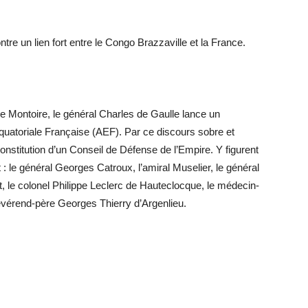
tre un lien fort entre le Congo Brazzaville et la France.
de Montoire, le général Charles de Gaulle lance un
Équatoriale Française (AEF). Par ce discours sobre et
constitution d’un Conseil de Défense de l’Empire. Y figurent
nt : le général Georges Catroux, l’amiral Muselier, le général
, le colonel Philippe Leclerc de Hauteclocque, le médecin-
révérend-père Georges Thierry d’Argenlieu.