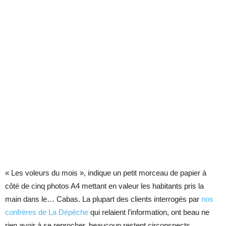
« Les voleurs du mois », indique un petit morceau de papier à
côté de cinq photos A4 mettant en valeur les habitants pris la
main dans le… Cabas. La plupart des clients interrogés par
nos
confrères de La Dépêche
qui relaient l’information, ont beau ne
rien avoir à se reprocher, beaucoup restent circonspects.