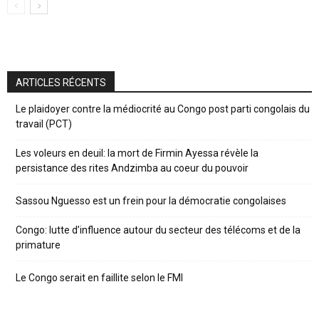
ARTICLES RÉCENTS
Le plaidoyer contre la médiocrité au Congo post parti congolais du
travail (PCT)
Les voleurs en deuil: la mort de Firmin Ayessa révèle la
persistance des rites Andzimba au coeur du pouvoir
Sassou Nguesso est un frein pour la démocratie congolaises
Congo: lutte d’influence autour du secteur des télécoms et de la
primature
Le Congo serait en faillite selon le FMI