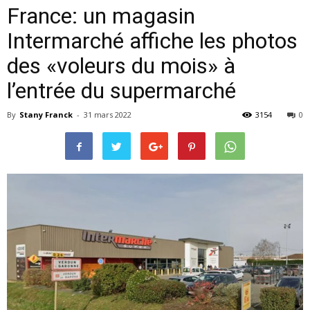
France: un magasin
Intermarché affiche les photos
des «voleurs du mois» à
l’entrée du supermarché
By
Stany Franck
-
31 mars 2022
3154
0