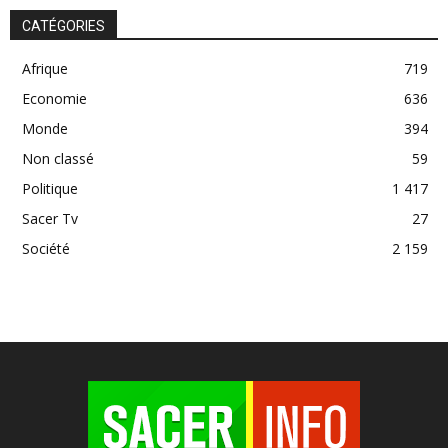
CATÉGORIES
Afrique
719
Economie
636
Monde
394
Non classé
59
Politique
1 417
Sacer Tv
27
Société
2 159