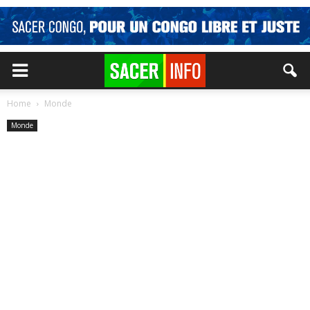
Home
Monde
Monde