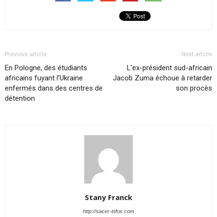
Previous article
Next article
En Pologne, des étudiants
L’ex-président sud-africain
africains fuyant l’Ukraine
Jacob Zuma échoue à retarder
enfermés dans des centres de
son procès
détention
Stany Franck
http://sacer-infos.com