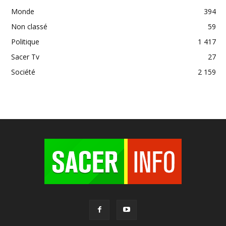
Monde
394
Non classé
59
Politique
1 417
Sacer Tv
27
Société
2 159