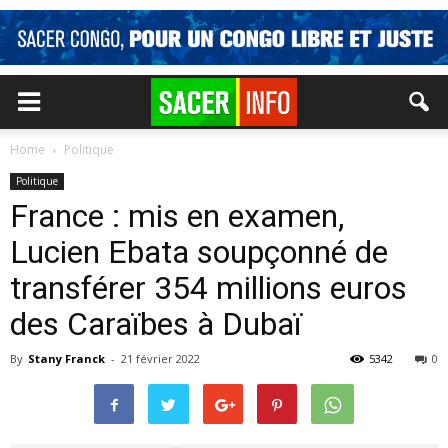
Home
Politique
Politique
France : mis en examen,
Lucien Ebata soupçonné de
transférer 354 millions euros
des Caraïbes à Dubaï
By
Stany Franck
-
21 février 2022
5342
0