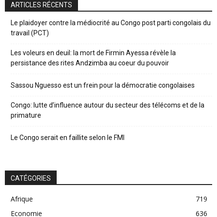
ARTICLES RÉCENTS
Le plaidoyer contre la médiocrité au Congo post parti congolais du
travail (PCT)
Les voleurs en deuil: la mort de Firmin Ayessa révèle la
persistance des rites Andzimba au coeur du pouvoir
Sassou Nguesso est un frein pour la démocratie congolaises
Congo: lutte d’influence autour du secteur des télécoms et de la
primature
Le Congo serait en faillite selon le FMI
CATÉGORIES
Afrique
719
Economie
636