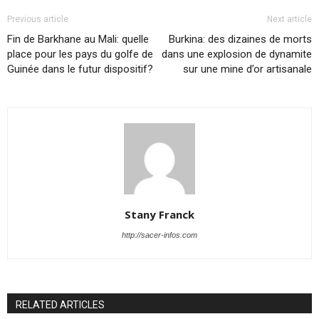
Previous article
Next article
Fin de Barkhane au Mali: quelle
Burkina: des dizaines de morts
place pour les pays du golfe de
dans une explosion de dynamite
Guinée dans le futur dispositif?
sur une mine d’or artisanale
Stany Franck
http://sacer-infos.com
RELATED ARTICLES