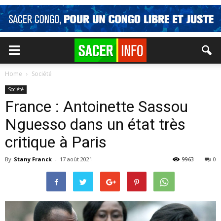
Home
Société
Société
France : Antoinette Sassou
Nguesso dans un état très
critique à Paris
By
Stany Franck
-
17 août 2021
9963
0