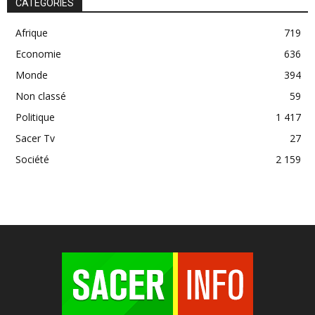
CATÉGORIES
Afrique
719
Economie
636
Monde
394
Non classé
59
Politique
1 417
Sacer Tv
27
Société
2 159