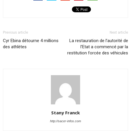
Previous article
Next article
Cyr Ebina détourne 4 millions
La restauration de l’autorité de
des athlètes
l’Etat a commencé par la
restitution forcée des véhicules
Stany Franck
http://sacer-infos.com