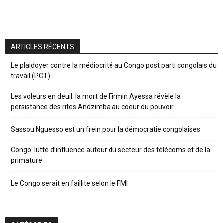
ARTICLES RÉCENTS
Le plaidoyer contre la médiocrité au Congo post parti congolais du
travail (PCT)
Les voleurs en deuil: la mort de Firmin Ayessa révèle la
persistance des rites Andzimba au coeur du pouvoir
Sassou Nguesso est un frein pour la démocratie congolaises
Congo: lutte d’influence autour du secteur des télécoms et de la
primature
Le Congo serait en faillite selon le FMI