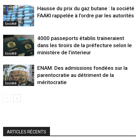
Hausse du prix du gaz butane : la société
FAAKI rappelée à l’ordre par les autorités
Société
4000 passeports établis traineraient
dans les tiroirs de la préfecture selon le
ministère de l’interieur
Société
ENAM: Des admissions fondées sur la
parentocratie au détriment de la
méritocratie
Société
ARTICLES RÉCENTS