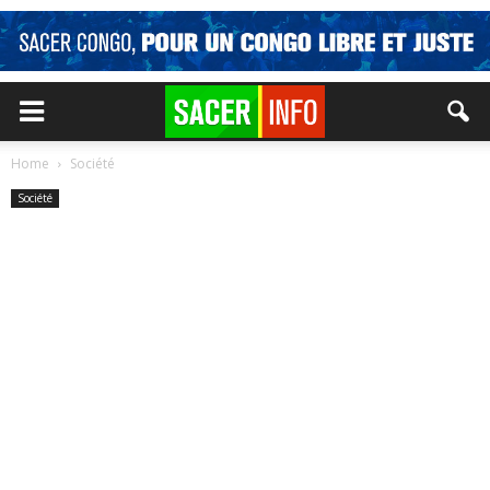
Home
Société
Société