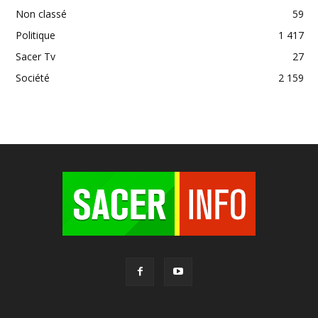
Non classé
59
Politique
1 417
Sacer Tv
27
Société
2 159