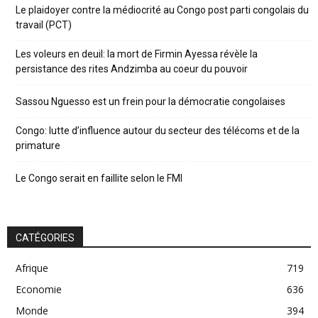
Le plaidoyer contre la médiocrité au Congo post parti congolais du
travail (PCT)
Les voleurs en deuil: la mort de Firmin Ayessa révèle la
persistance des rites Andzimba au coeur du pouvoir
Sassou Nguesso est un frein pour la démocratie congolaises
Congo: lutte d’influence autour du secteur des télécoms et de la
primature
Le Congo serait en faillite selon le FMI
CATÉGORIES
Afrique
719
Economie
636
Monde
394