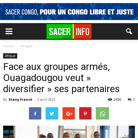
Home
Afrique
Afrique
Face aux groupes armés,
Ouagadougou veut »
diversifier » ses partenaires
By
Stany Franck
-
5 avril 2022
2456
0