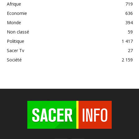
Afrique
719
Economie
636
Monde
394
Non classé
59
Politique
1 417
Sacer Tv
27
Société
2 159