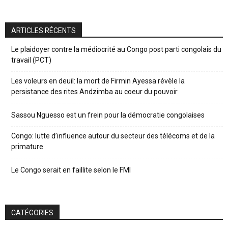
ARTICLES RÉCENTS
Le plaidoyer contre la médiocrité au Congo post parti congolais du
travail (PCT)
Les voleurs en deuil: la mort de Firmin Ayessa révèle la
persistance des rites Andzimba au coeur du pouvoir
Sassou Nguesso est un frein pour la démocratie congolaises
Congo: lutte d’influence autour du secteur des télécoms et de la
primature
Le Congo serait en faillite selon le FMI
CATÉGORIES