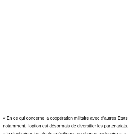
« En ce qui concerne la coopération militaire avec d’autres Etats
notamment, l’option est désormais de diversifier les partenariats,
afin d’optimiser les atouts spécifiques de chaque partenaire », a