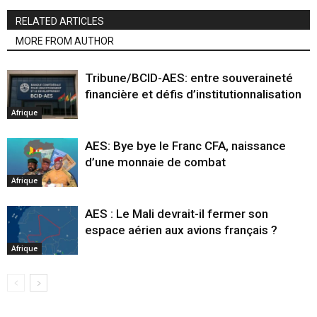
RELATED ARTICLES
MORE FROM AUTHOR
Tribune/BCID-AES: entre souveraineté
financière et défis d’institutionnalisation
Afrique
AES: Bye bye le Franc CFA, naissance
d’une monnaie de combat
Afrique
AES : Le Mali devrait-il fermer son
espace aérien aux avions français ?
Afrique