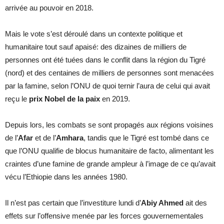
arrivée au pouvoir en 2018.
Mais le vote s’est déroulé dans un contexte politique et
humanitaire tout sauf apaisé: des dizaines de milliers de
personnes ont été tuées dans le conflit dans la région du Tigré
(nord) et des centaines de milliers de personnes sont menacées
par la famine, selon l’ONU de quoi ternir l’aura de celui qui avait
reçu le
prix Nobel de la paix
en 2019.
Depuis lors, les combats se sont propagés aux régions voisines
de l’
Afar
et de l’
Amhara
, tandis que le Tigré est tombé dans ce
que l’ONU qualifie de blocus humanitaire de facto, alimentant les
craintes d’une famine de grande ampleur à l’image de ce qu’avait
vécu l’Ethiopie dans les années 1980.
Il n’est pas certain que l’investiture lundi d’
Abiy Ahmed
ait des
effets sur l’offensive menée par les forces gouvernementales