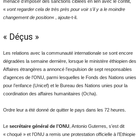
menacé d’imposer des sanctions ciblées en lien avec le conflit,
«
vont regarder cela de très près pour voir s’il y a le moindre
changement de position
« , ajoute-t-il.
« Déçus »
Les relations avec la communauté internationale se sont encore
dégradées la semaine dernière, lorsque le ministère éthiopien des
Affaires étrangères a annoncé l’expulsion de sept responsables
d’agences de l’ONU, parmi lesquelles le Fonds des Nations unies
pour l’enfance (Unicef) et le Bureau des Nations unies pour la
coordination des affaires humanitaires (Ocha).
Ordre leur a été donné de quitter le pays dans les 72 heures.
Le
secrétaire général de l’ONU
, Antonio Guterres, s’est dit
« choqué » et l’ONU a remis une protestation officielle à l’Ethiopie