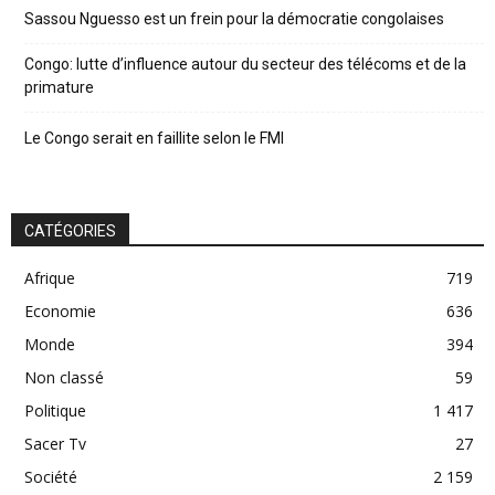
Sassou Nguesso est un frein pour la démocratie congolaises
Congo: lutte d’influence autour du secteur des télécoms et de la
primature
Le Congo serait en faillite selon le FMI
CATÉGORIES
Afrique
719
Economie
636
Monde
394
Non classé
59
Politique
1 417
Sacer Tv
27
Société
2 159