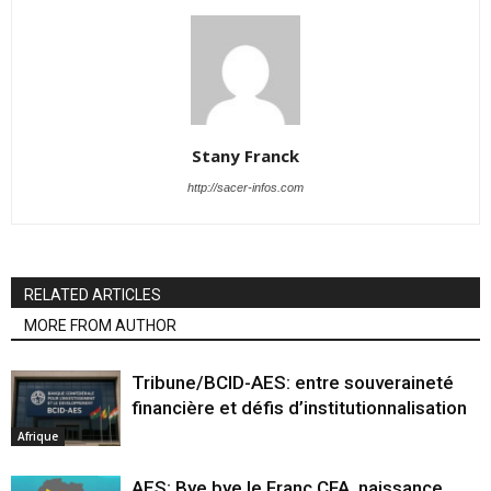
Stany Franck
http://sacer-infos.com
RELATED ARTICLES
MORE FROM AUTHOR
Tribune/BCID-AES: entre souveraineté
financière et défis d’institutionnalisation
Afrique
AES: Bye bye le Franc CFA, naissance