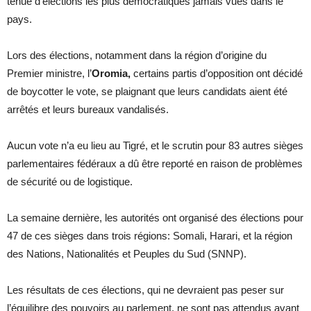
tenue d’élections les plus démocratiques jamais vues dans le
pays.
Lors des élections, notamment dans la région d’origine du
Premier ministre, l’
Oromia,
certains partis d’opposition ont décidé
de boycotter le vote, se plaignant que leurs candidats aient été
arrêtés et leurs bureaux vandalisés.
Aucun vote n’a eu lieu au Tigré, et le scrutin pour 83 autres sièges
parlementaires fédéraux a dû être reporté en raison de problèmes
de sécurité ou de logistique.
La semaine dernière, les autorités ont organisé des élections pour
47 de ces sièges dans trois régions: Somali, Harari, et la région
des Nations, Nationalités et Peuples du Sud (SNNP).
Les résultats de ces élections, qui ne devraient pas peser sur
l’équilibre des pouvoirs au parlement, ne sont pas attendus avant