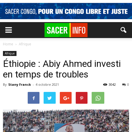
Home
Afrique
Afrique
Éthiopie : Abiy Ahmed investi
en temps de troubles
By
Stany Franck
-
4 octobre 2021
3042
0