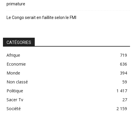
primature
Le Congo serait en faillite selon le FMI
CATÉGORIES
Afrique
719
Economie
636
Monde
394
Non classé
59
Politique
1 417
Sacer Tv
27
Société
2 159