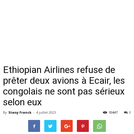
Ethiopian Airlines refuse de
prêter deux avions à Ecair, les
congolais ne sont pas sérieux
selon eux
By
Stany Franck
-
4 juillet 2023
10447
0