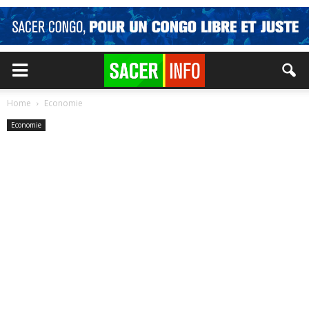
Home
Economie
Economie