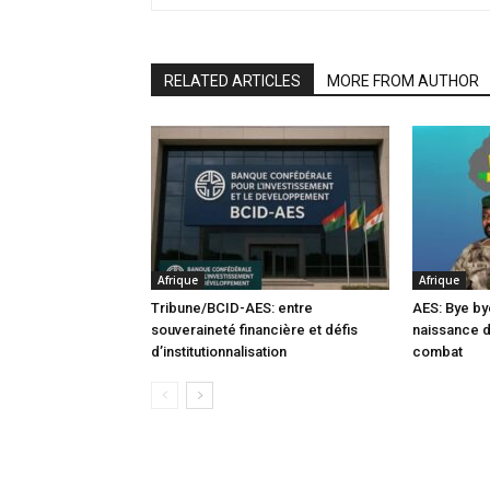
RELATED ARTICLES
MORE FROM AUTHOR
Afrique
Afrique
Tribune/BCID-AES: entre
AES: Bye by
souveraineté financière et défis
naissance 
d’institutionnalisation
combat