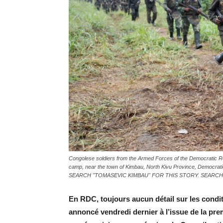
Congolese soldiers from the Armed Forces of the Democratic Re
camp, near the town of Kimbau, North Kivu Province, Democra
SEARCH "TOMASEVIC KIMBAU" FOR THIS STORY. SEARCH 
En RDC, toujours aucun détail sur les conditi
annoncé vendredi dernier à l’issue de la pre