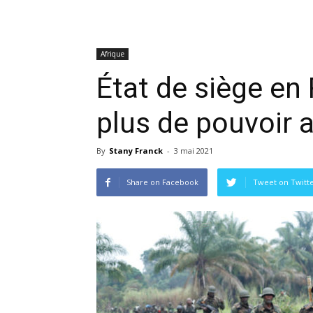
Afrique
État de siège en 
plus de pouvoir a
By
Stany Franck
-
3 mai 2021
Share on Facebook
Tweet on Twitt