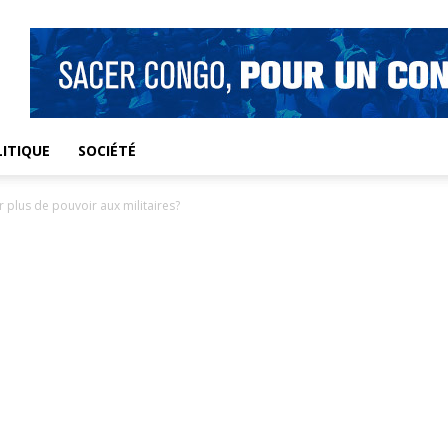
ITIQUE
SOCIÉTÉ
r plus de pouvoir aux militaires?