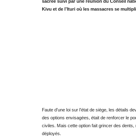
sacrée suivi par une réunion du Conseil nati
Kivu et de l’Ituri où les massacres se multipl
Faute d’une loi sur l’état de siège, les détails 
des options envisagées, était de renforcer le po
civiles. Mais cette option fait grincer des dents
déployés.