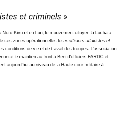
ristes et criminels
»
 au Nord-Kivu et en Ituri, le mouvement citoyen la Lucha a
e ces zones opérationnelles les «
officiers affairistes et
des conditions de vie et de travail des troupes. L’association
noncé le maintien au front à Beni d’officiers FARDC et
 aujourd’hui au niveau de la Haute cour militaire à