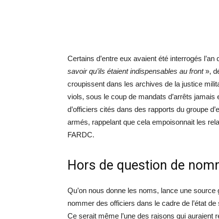
Certains d’entre eux avaient été interrogés l’an d
savoir qu’ils étaient indispensables au front
», d
croupissent dans les archives de la justice milit
viols, sous le coup de mandats d’arrêts jamai
d’officiers cités dans des rapports du groupe d
armés, rappelant que cela empoisonnait les rel
FARDC.
Hors de question de nomm
Qu’on nous donne les noms, lance une source g
nommer des officiers dans le cadre de l’état de
Ce serait même l’une des raisons qui auraient re