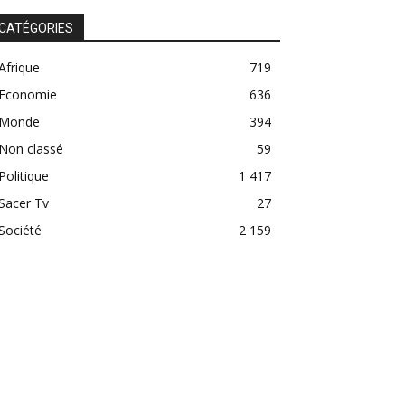
CATÉGORIES
Afrique
719
Economie
636
Monde
394
Non classé
59
Politique
1 417
Sacer Tv
27
Société
2 159