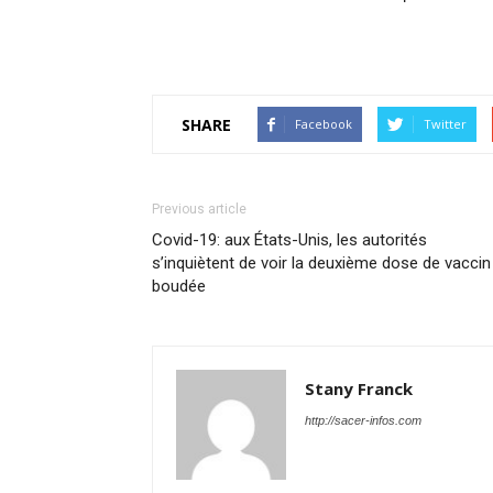
SHARE
Facebook
Twitter
Previous article
Covid-19: aux États-Unis, les autorités
s’inquiètent de voir la deuxième dose de vaccin
boudée
Stany Franck
http://sacer-infos.com