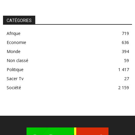
CATÉGORIES
Afrique
719
Economie
636
Monde
394
Non classé
59
Politique
1 417
Sacer Tv
27
Société
2 159