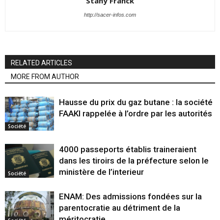
Stany Franck
http://sacer-infos.com
RELATED ARTICLES
MORE FROM AUTHOR
Hausse du prix du gaz butane : la société
FAAKI rappelée à l’ordre par les autorités
Société
4000 passeports établis traineraient
dans les tiroirs de la préfecture selon le
ministère de l’interieur
Société
ENAM: Des admissions fondées sur la
parentocratie au détriment de la
méritocratie