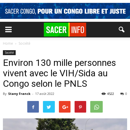
Home
Société
Société
Environ 130 mille personnes
vivent avec le VIH/Sida au
Congo selon le PNLS
By
Stany Franck
-
17 août 2022
4522
0