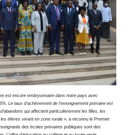
aire est encore embryonnaire dans notre pays avec
16%. Le taux d’achèvement de l’enseignement primaire est
abandons qui affectent particulièrement les filles, les
les élèves vivant en zone rurale »,
a reconnu le Premier
 enseignants des écoles primaires publiques sont des
s. L’offre d’éducation au collège et au lycée reste