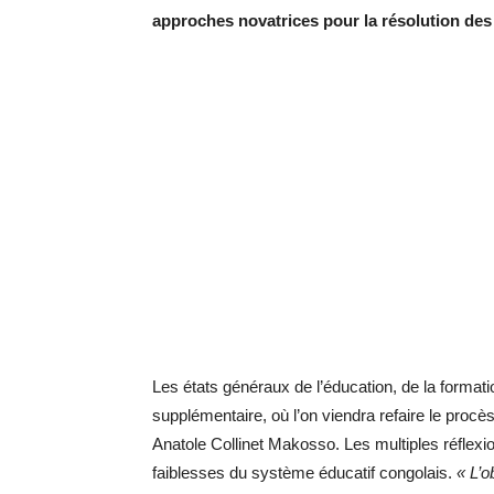
approches novatrices pour la résolution des
Les états généraux de l’éducation, de la format
supplémentaire, où l’on viendra refaire le procès
Anatole Collinet Makosso. Les multiples réflexi
faiblesses du système éducatif congolais.
« L’o