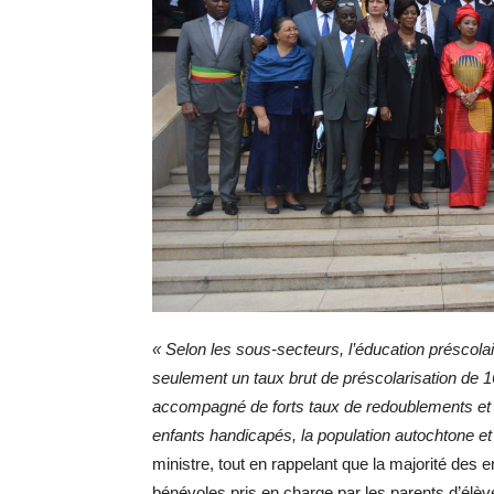
« Selon les sous-secteurs, l’éducation préscol
seulement un taux brut de préscolarisation de 
accompagné de forts taux de redoublements et d’
enfants handicapés, la population autochtone et 
ministre, tout en rappelant que la majorité des
bénévoles pris en charge par les parents d’élève