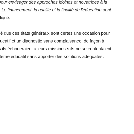
pour envisager des approches idoines et novatrices à la
 Le financement, la qualité et la finalité de l’éducation sont
diqué.
gné que ces états généraux sont certes une occasion pour
ucatif et un diagnostic sans complaisance, de façon à
ils échoueraient à leurs missions s’ils ne se contentaient
ystème éducatif sans apporter des solutions adéquates.