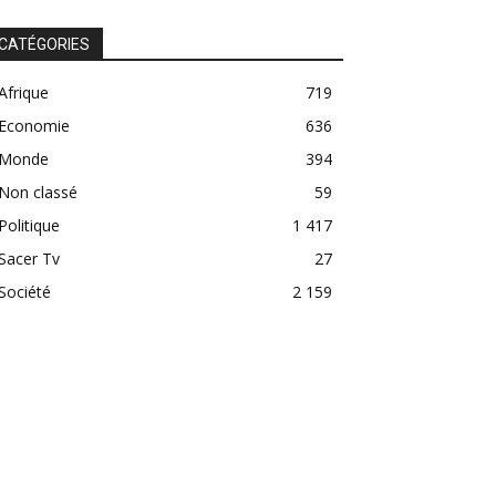
CATÉGORIES
Afrique
719
Economie
636
Monde
394
Non classé
59
Politique
1 417
Sacer Tv
27
Société
2 159