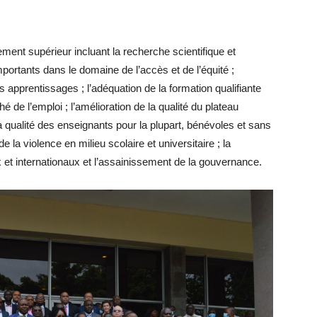
ment supérieur incluant la recherche scientifique et
mportants dans le domaine de l’accès et de l’équité ;
es apprentissages ; l’adéquation de la formation qualifiante
 de l’emploi ; l’amélioration de la qualité du plateau
la qualité des enseignants pour la plupart, bénévoles et sans
 de la violence en milieu scolaire et universitaire ; la
x et internationaux et l’assainissement de la gouvernance.