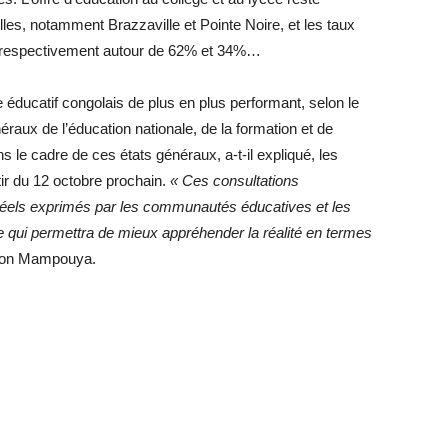
les, notamment Brazzaville et Pointe Noire, et les taux
t respectivement autour de 62% et 34%…
 éducatif congolais de plus en plus performant, selon le
raux de l’éducation nationale, de la formation et de
 le cadre de ces états généraux, a-t-il expliqué, les
tir du 12 octobre prochain.
« Ces consultations
s réels exprimés par les communautés éducatives et les
 qui permettra de mieux appréhender la réalité en termes
atson Mampouya.