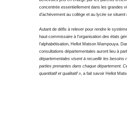
concentrée essentiellement dans les grandes vil
d’achèvement au collège et au lycée se situen
Autant de défis à relever pour rendre le système
haut-commissaire à l’organisation des états géné
l’alphabétisation, Hellot Matson Mampouya. Dans
consultations départementales auront lieu à par
départementales visent à recueillir les besoin
parties prenantes dans chaque département. Ce
quantitatif et qualitatif »
, a fait savoir Hellot M