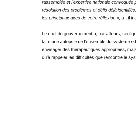
rassemblée et l’expertise nationale convoquée 
résolution des problèmes et défis déjà identifiés.
les principaux axes de votre réflexion »,
a-t-il in
Le chef du gouvernement a, par ailleurs, souli
faire une autopsie de l’ensemble du système éd
envisager des thérapeutiques appropriées, mais 
qu’à rappeler les difficultés que rencontre le s