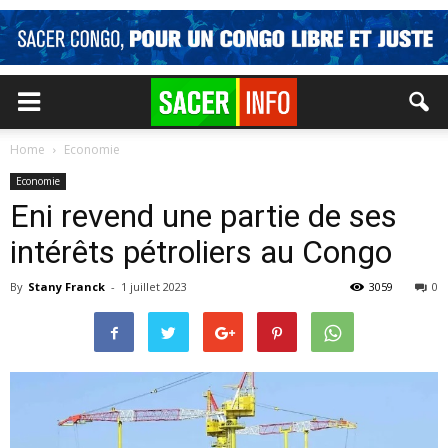
Home
Economie
Economie
Eni revend une partie de ses
intérêts pétroliers au Congo
By
Stany Franck
-
1 juillet 2023
3059
0