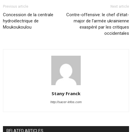
Previous article
Next article
Concession de la centrale
Contre-offensive: le chef d’état-
hydroélectrique de
major de l’armée ukrainienne
Moukoukoulou
exaspéré par les critiques
occidentales
Stany Franck
http://sacer-infos.com
RELATED ARTICLES