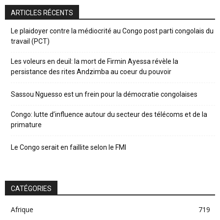
ARTICLES RÉCENTS
Le plaidoyer contre la médiocrité au Congo post parti congolais du
travail (PCT)
Les voleurs en deuil: la mort de Firmin Ayessa révèle la
persistance des rites Andzimba au coeur du pouvoir
Sassou Nguesso est un frein pour la démocratie congolaises
Congo: lutte d’influence autour du secteur des télécoms et de la
primature
Le Congo serait en faillite selon le FMI
CATÉGORIES
Afrique
719