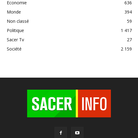
Economie
636
Monde
394
Non classé
59
Politique
1 417
Sacer Tv
27
Société
2 159