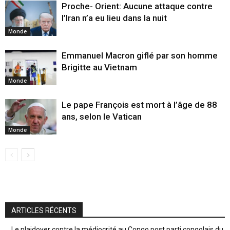
Proche- Orient: Aucune attaque contre
l’Iran n’a eu lieu dans la nuit
Monde
Emmanuel Macron giflé par son homme
Brigitte au Vietnam
Monde
Le pape François est mort à l’âge de 88
ans, selon le Vatican
Monde
ARTICLES RÉCENTS
Le plaidoyer contre la médiocrité au Congo post parti congolais du