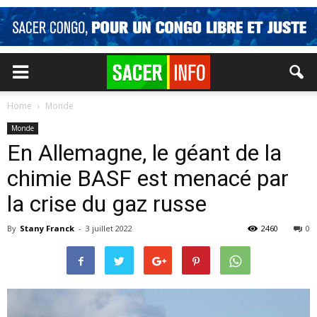
Home
Monde
Monde
En Allemagne, le géant de la
chimie BASF est menacé par
la crise du gaz russe
By
Stany Franck
-
3 juillet 2022
2460
0