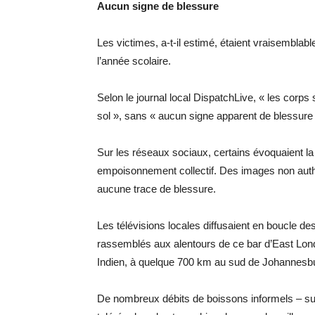
Aucun signe de blessure
Les victimes, a-t-il estimé, étaient vraisemblab
l’année scolaire.
Selon le journal local DispatchLive, « les corps 
sol », sans « aucun signe apparent de blessure 
Sur les réseaux sociaux, certains évoquaient la 
empoisonnement collectif. Des images non authe
aucune trace de blessure.
Les télévisions locales diffusaient en boucle de
rassemblés aux alentours de ce bar d’East London
Indien, à quelque 700 km au sud de Johannesb
De nombreux débits de boissons informels – s