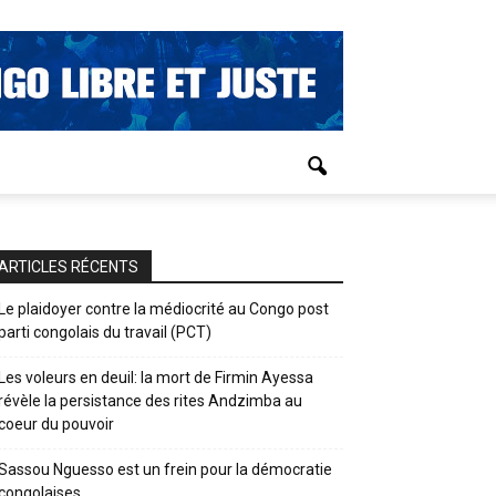
ARTICLES RÉCENTS
Le plaidoyer contre la médiocrité au Congo post
parti congolais du travail (PCT)
Les voleurs en deuil: la mort de Firmin Ayessa
révèle la persistance des rites Andzimba au
coeur du pouvoir
Sassou Nguesso est un frein pour la démocratie
congolaises