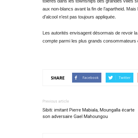
tolérés dans les townships des grandes villes s
aux non-blancs avant la fin de l’apartheid. Mais
d’alcool n’est pas toujours appliquée.
Les autorités envisagent désormais de revoir la
compte parmi les plus grands consommateurs d’
SHARE
Facebook
Twitter
Previous article
Sibiti: imitant Pierre Mabiala, Moungalla écarte
son adversaire Gael Mahoungou