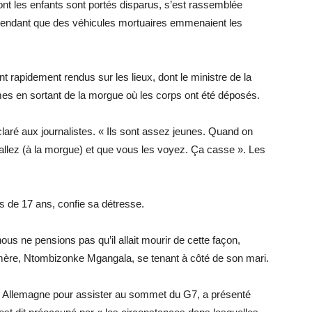
nt les enfants sont portés disparus, s’est rassemblée
l pendant que des véhicules mortuaires emmenaient les
rapidement rendus sur les lieux, dont le ministre de la
rmes en sortant de la morgue où les corps ont été déposés.
éclaré aux journalistes. « Ils sont assez jeunes. Quand on
 allez (à la morgue) et que vous les voyez. Ça casse ». Les
ls de 17 ans, confie sa détresse.
, nous ne pensions pas qu’il allait mourir de cette façon,
a mère, Ntombizonke Mgangala, se tenant à côté de son mari.
n Allemagne pour assister au sommet du G7, a présenté