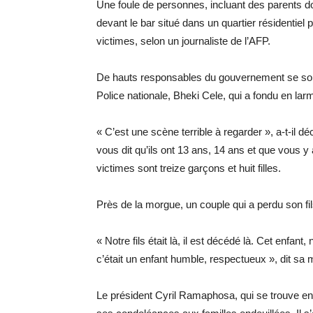
Une foule de personnes, incluant des parents do
devant le bar situé dans un quartier résidentie
victimes, selon un journaliste de l’AFP.
De hauts responsables du gouvernement se sont 
Police nationale, Bheki Cele, qui a fondu en la
« C’est une scène terrible à regarder », a-t-il d
vous dit qu’ils ont 13 ans, 14 ans et que vous y
victimes sont treize garçons et huit filles.
Près de la morgue, un couple qui a perdu son fi
« Notre fils était là, il est décédé là. Cet enfant
c’était un enfant humble, respectueux », dit s
Le président Cyril Ramaphosa, qui se trouve e