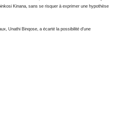
mbinkosi Kinana, sans se risquer à exprimer une hypothèse
x, Unathi Binqose, a écarté la possibilité d’une