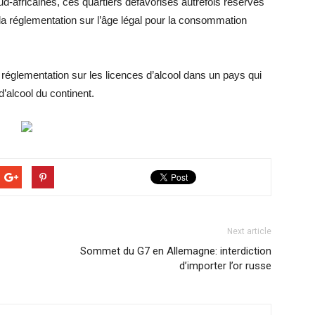
ud-africaines, ces quartiers défavorisés autrefois réservés
 la réglementation sur l’âge légal pour la consommation
 réglementation sur les licences d’alcool dans un pays qui
alcool du continent.
Next article
Sommet du G7 en Allemagne: interdiction
d’importer l’or russe