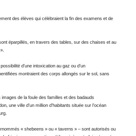
lement des élèves qui célébraient la fin des examens et de
sont éparpillés, en travers des tables, sur des chaises et au
».
possibilité d’une intoxication au gaz ou d’un
ntifiées montraient des corps allongés sur le sol, sans
s images de la foule des familles et des badauds
, une ville d’un million d’habitants située sur l’océan
urg.
urnommés « shebeens » ou « taverns » – sont autorisés ou