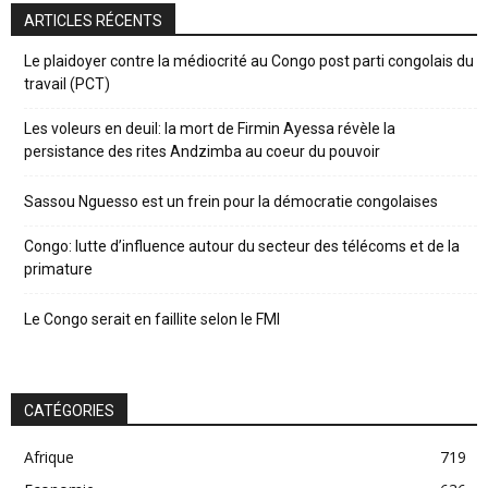
ARTICLES RÉCENTS
Le plaidoyer contre la médiocrité au Congo post parti congolais du
travail (PCT)
Les voleurs en deuil: la mort de Firmin Ayessa révèle la
persistance des rites Andzimba au coeur du pouvoir
Sassou Nguesso est un frein pour la démocratie congolaises
Congo: lutte d’influence autour du secteur des télécoms et de la
primature
Le Congo serait en faillite selon le FMI
CATÉGORIES
Afrique
719