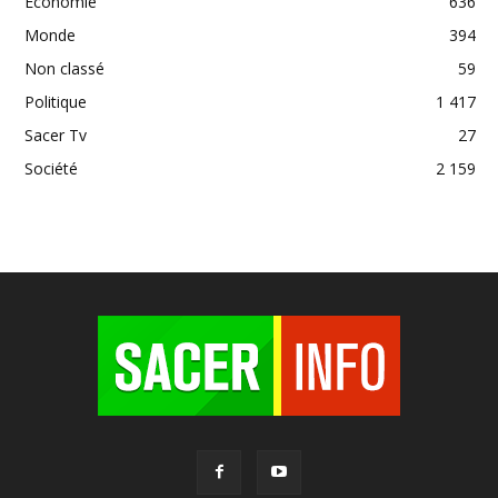
Economie
636
Monde
394
Non classé
59
Politique
1 417
Sacer Tv
27
Société
2 159