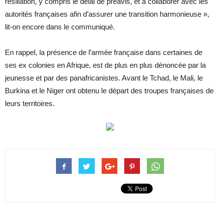
résiliation, y compris le délai de préavis, et à collaborer avec les
autorités françaises afin d’assurer une transition harmonieuse »,
lit-on encore dans le communiqué.
En rappel, la présence de l’armée française dans certaines de
ses ex colonies en Afrique, est de plus en plus dénoncée par la
jeunesse et par des panafricanistes. Avant le Tchad, le Mali, le
Burkina et le Niger ont obtenu le départ des troupes françaises de
leurs territoires.