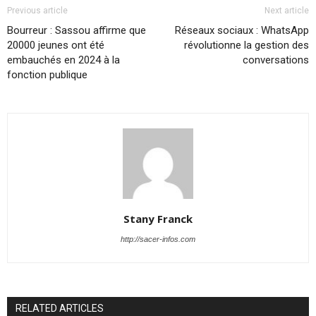
Previous article
Next article
Bourreur : Sassou affirme que
Réseaux sociaux : WhatsApp
20000 jeunes ont été
révolutionne la gestion des
embauchés en 2024 à la
conversations
fonction publique
Stany Franck
http://sacer-infos.com
RELATED ARTICLES