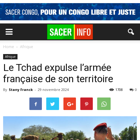
Home
Afrique
Afrique
Le Tchad expulse l’armée
française de son territoire
By
Stany Franck
-
29 novembre 2024
1708
0