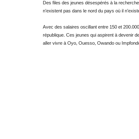
Des files des jeunes désespérés à la recherche
n’existent pas dans le nord du pays où il n’exis
Avec des salaires oscillant entre 150 et 200.000
république. Ces jeunes qui aspirent à devenir d
aller vivre à Oyo, Ouesso, Owando ou Impfondo