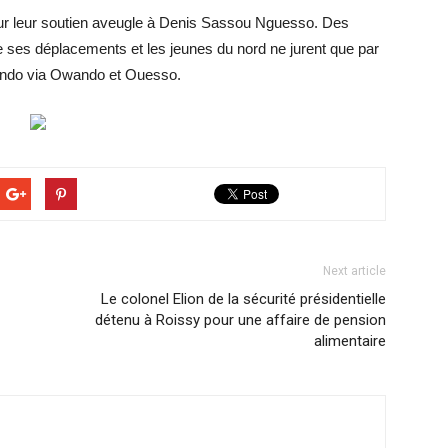
sur leur soutien aveugle à Denis Sassou Nguesso. Des
 ses déplacements et les jeunes du nord ne jurent que par
fondo via Owando et Ouesso.
Next article
Le colonel Elion de la sécurité présidentielle
détenu à Roissy pour une affaire de pension
alimentaire