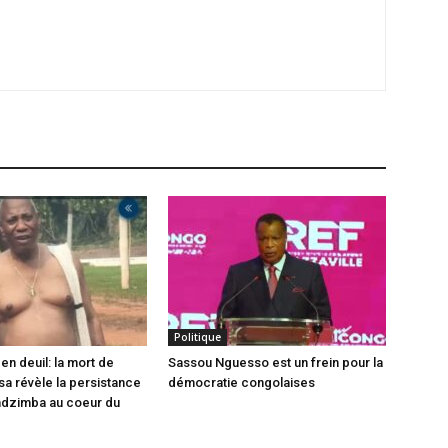
Politique
en deuil: la mort de
Sassou Nguesso est un frein pour la
sa révèle la persistance
démocratie congolaises
ndzimba au coeur du