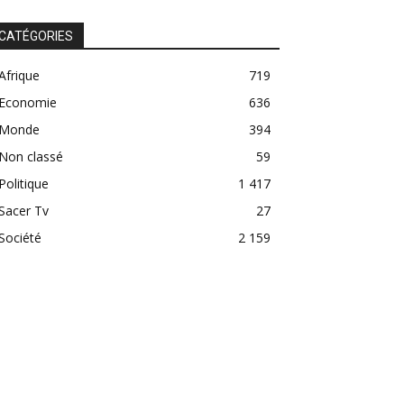
CATÉGORIES
Afrique
719
Economie
636
Monde
394
Non classé
59
Politique
1 417
Sacer Tv
27
Société
2 159