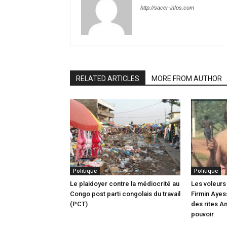
http://sacer-infos.com
RELATED ARTICLES
MORE FROM AUTHOR
Politique
Politique
Le plaidoyer contre la médiocrité au
Les voleurs 
Congo post parti congolais du travail
Firmin Ayes
(PCT)
des rites A
pouvoir