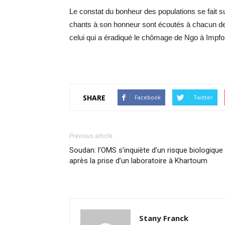
Le constat du bonheur des populations se fait 
chants à son honneur sont écoutés à chacun de
celui qui a éradiqué le chômage de Ngo à Imp
SHARE
Facebook
Twitter
Previous article
Soudan: l’OMS s’inquiète d’un risque biologique
après la prise d’un laboratoire à Khartoum
Stany Franck