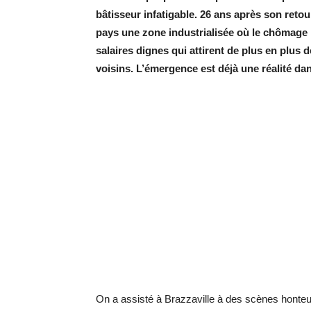
bâtisseur infatigable. 26 ans après son reto
pays une zone industrialisée où le chômage n’
salaires dignes qui attirent de plus en plus 
voisins. L’émergence est déjà une réalité 
On a assisté à Brazzaville à des scènes honte