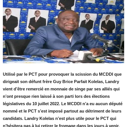
Utilisé par le PCT pour provoquer la scission du MCDDI que
dirigeait son défunt frère Guy Brice Parfait Kolelas, Landry
vient d’être remercié en monnaie de singe par ses alliés qui
n’ont presque rien laissé à son parti lors des élections
législatives du 10 juillet 2022. Le MCDDI n’a eu aucun député
nommé et le PCT s’est imposé partout au détriment de leurs
candidats. Landry Kolelas n’est plus utile pour le PCT qui
n’hésitera pas à lui retirer le fromage dans les jours à venir.