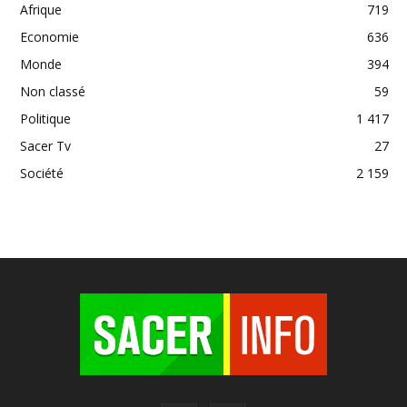
Afrique
719
Economie
636
Monde
394
Non classé
59
Politique
1 417
Sacer Tv
27
Société
2 159