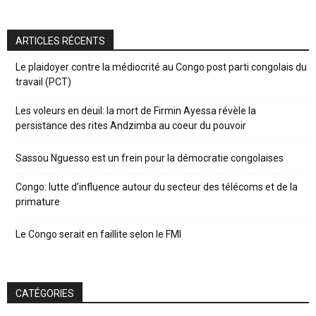
ARTICLES RÉCENTS
Le plaidoyer contre la médiocrité au Congo post parti congolais du
travail (PCT)
Les voleurs en deuil: la mort de Firmin Ayessa révèle la
persistance des rites Andzimba au coeur du pouvoir
Sassou Nguesso est un frein pour la démocratie congolaises
Congo: lutte d’influence autour du secteur des télécoms et de la
primature
Le Congo serait en faillite selon le FMI
CATÉGORIES