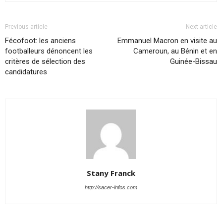
Previous article
Next article
Fécofoot: les anciens
Emmanuel Macron en visite au
footballeurs dénoncent les
Cameroun, au Bénin et en
critères de sélection des
Guinée-Bissau
candidatures
Stany Franck
http://sacer-infos.com