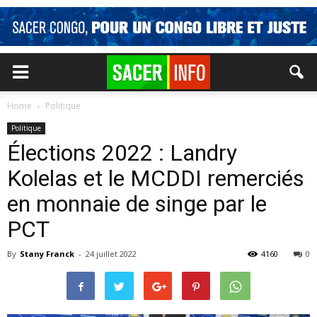
Home
Politique
Politique
Élections 2022 : Landry
Kolelas et le MCDDI remerciés
en monnaie de singe par le
PCT
By
Stany Franck
-
24 juillet 2022
4160
0