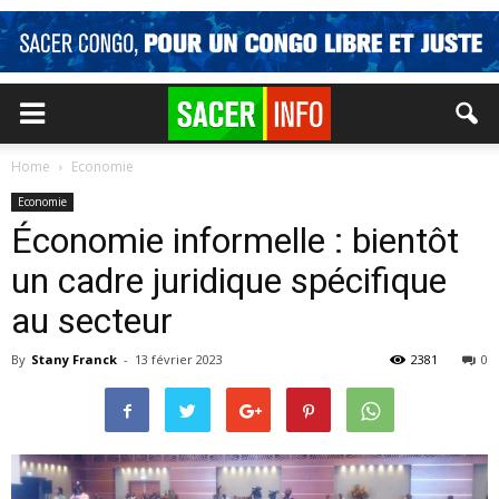
Home
Economie
Economie
Économie informelle : bientôt
un cadre juridique spécifique
au secteur
By
Stany Franck
-
13 février 2023
2381
0