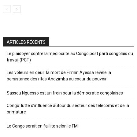
ARTICLES RÉCENTS
Le plaidoyer contre la médiocrité au Congo post parti congolais du
travail (PCT)
Les voleurs en deuil: la mort de Firmin Ayessa révèle la
persistance des rites Andzimba au coeur du pouvoir
Sassou Nguesso est un frein pour la démocratie congolaises
Congo: lutte d’influence autour du secteur des télécoms et de la
primature
Le Congo serait en faillite selon le FMI