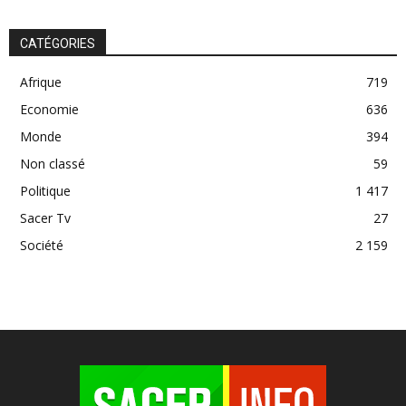
CATÉGORIES
Afrique
719
Economie
636
Monde
394
Non classé
59
Politique
1 417
Sacer Tv
27
Société
2 159