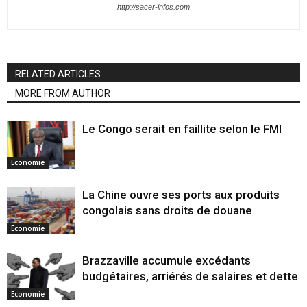
http://sacer-infos.com
RELATED ARTICLES
MORE FROM AUTHOR
Le Congo serait en faillite selon le FMI
Economie
La Chine ouvre ses ports aux produits
congolais sans droits de douane
Economie
Brazzaville accumule excédants
budgétaires, arriérés de salaires et dette
Economie