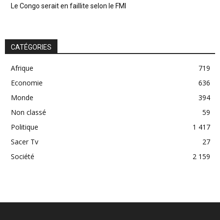
Le Congo serait en faillite selon le FMI
CATÉGORIES
Afrique
719
Economie
636
Monde
394
Non classé
59
Politique
1 417
Sacer Tv
27
Société
2 159