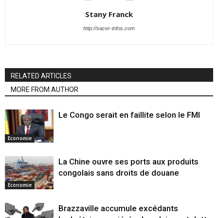
Stany Franck
http://sacer-infos.com
RELATED ARTICLES
MORE FROM AUTHOR
Le Congo serait en faillite selon le FMI
Economie
La Chine ouvre ses ports aux produits
congolais sans droits de douane
Economie
Brazzaville accumule excédants