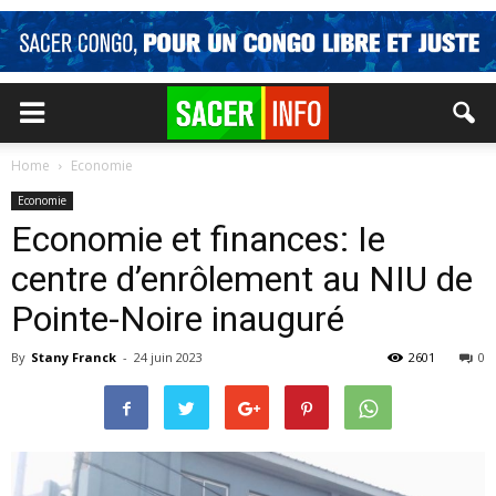
Home
Economie
Economie
Economie et finances: Ie
centre d’enrôlement au NIU de
Pointe-Noire inauguré
By
Stany Franck
-
24 juin 2023
2601
0