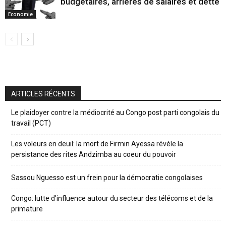
budgétaires, arriérés de salaires et dette
Economie
ARTICLES RÉCENTS
Le plaidoyer contre la médiocrité au Congo post parti congolais du
travail (PCT)
Les voleurs en deuil: la mort de Firmin Ayessa révèle la
persistance des rites Andzimba au coeur du pouvoir
Sassou Nguesso est un frein pour la démocratie congolaises
Congo: lutte d’influence autour du secteur des télécoms et de la
primature