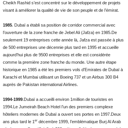
Cheikh Rashid s’est concentré sur le développement de projets
visant à améliorer la qualité de vie de son peuple et de l’émirat.
1985
. Dubaï a établi sa position de corridor commercial avec
l’ouverture de la zone franche de Jebel Ali (Jafza) en 1985.De
seulement 19 entreprises cette année là, Jafza est passée à plus
de 500 entreprises une décennie plus tard en 1995 et accueille
aujourd’hui plus de 9500 entreprises et elle est considérée
comme la première zone franche du monde. Une autre étape
historique en 1985 a été les premiers vols d’Emirates de Dubaï à
Karachi et Mumbai utilisant un Boeing 737 et un Airbus 300 B4
auprès de Pakistan international Airlines.
1994-1999
.Dubaï a accueilli environ 1million de touristes en
1994.Le Jumeirah Beach Hotel l’un des premiers complexe
hôteliers modernes de Dubaï a ouvert ses portes en 1997.Deux
er
ans plus tard le 1
décembre 1999, l’emblématique Burj Al Arab