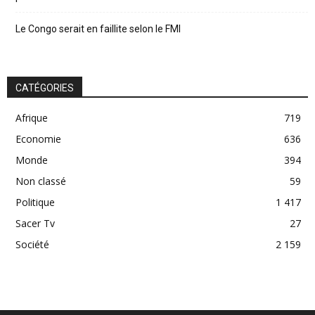
Le Congo serait en faillite selon le FMI
CATÉGORIES
Afrique
719
Economie
636
Monde
394
Non classé
59
Politique
1 417
Sacer Tv
27
Société
2 159