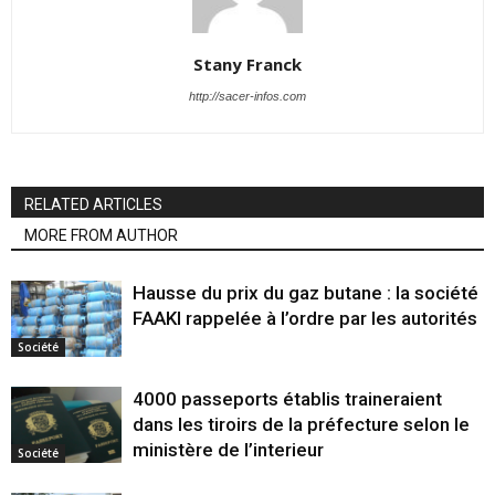
Stany Franck
http://sacer-infos.com
RELATED ARTICLES
MORE FROM AUTHOR
Hausse du prix du gaz butane : la société
FAAKI rappelée à l’ordre par les autorités
Société
4000 passeports établis traineraient
dans les tiroirs de la préfecture selon le
ministère de l’interieur
Société