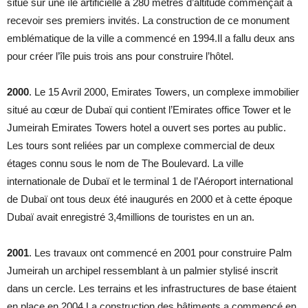
situé sur une île artificielle à 280 mètres d’altitude commençait à
recevoir ses premiers invités. La construction de ce monument
emblématique de la ville a commencé en 1994.Il a fallu deux ans
pour créer l’île puis trois ans pour construire l’hôtel.
2000
. Le 15 Avril 2000, Emirates Towers, un complexe immobilier
situé au cœur de Dubaï qui contient l’Emirates office Tower et le
Jumeirah Emirates Towers hotel a ouvert ses portes au public.
Les tours sont reliées par un complexe commercial de deux
étages connu sous le nom de The Boulevard. La ville
internationale de Dubaï et le terminal 1 de l’Aéroport international
de Dubaï ont tous deux été inaugurés en 2000 et à cette époque
Dubaï avait enregistré 3,4millions de touristes en un an.
2001
. Les travaux ont commencé en 2001 pour construire Palm
Jumeirah un archipel ressemblant à un palmier stylisé inscrit
dans un cercle. Les terrains et les infrastructures de base étaient
en place en 2004.La construction des bâtiments a commencé en