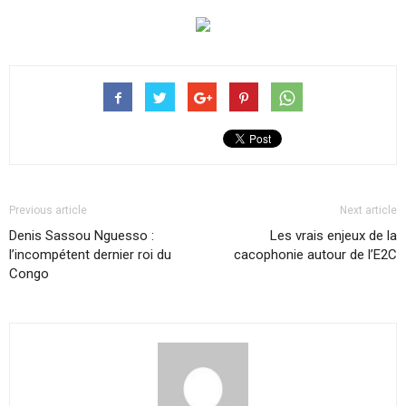
Previous article
Next article
Denis Sassou Nguesso :
Les vrais enjeux de la
l’incompétent dernier roi du
cacophonie autour de l’E2C
Congo