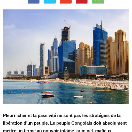
Pleurnicher et la passivité ne sont pas les stratégies de la
libération d’un peuple. Le peuple Congolais doit absolument
mettre un terme au pouvoir infâme, criminel, mafieux,