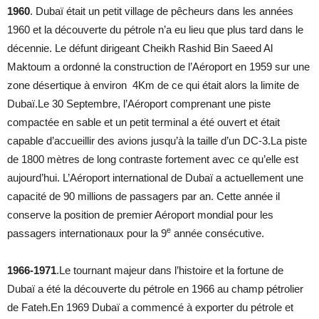
1960
. Dubaï était un petit village de pêcheurs dans les années
1960 et la découverte du pétrole n’a eu lieu que plus tard dans le
décennie. Le défunt dirigeant Cheikh Rashid Bin Saeed Al
Maktoum a ordonné la construction de l’Aéroport en 1959 sur une
zone désertique à environ 4Km de ce qui était alors la limite de
Dubaï.Le 30 Septembre, l’Aéroport comprenant une piste
compactée en sable et un petit terminal a été ouvert et était
capable d’accueillir des avions jusqu’à la taille d’un DC-3.La piste
de 1800 mètres de long contraste fortement avec ce qu’elle est
aujourd’hui. L’Aéroport international de Dubaï a actuellement une
capacité de 90 millions de passagers par an. Cette année il
conserve la position de premier Aéroport mondial pour les
e
passagers internationaux pour la 9
année consécutive.
1966-1971
.Le tournant majeur dans l’histoire et la fortune de
Dubaï a été la découverte du pétrole en 1966 au champ pétrolier
de Fateh.En 1969 Dubaï a commencé à exporter du pétrole et