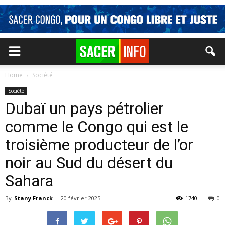
Home
Société
Société
Dubaï un pays pétrolier
comme le Congo qui est le
troisième producteur de l’or
noir au Sud du désert du
Sahara
By
Stany Franck
-
20 février 2025
1740
0