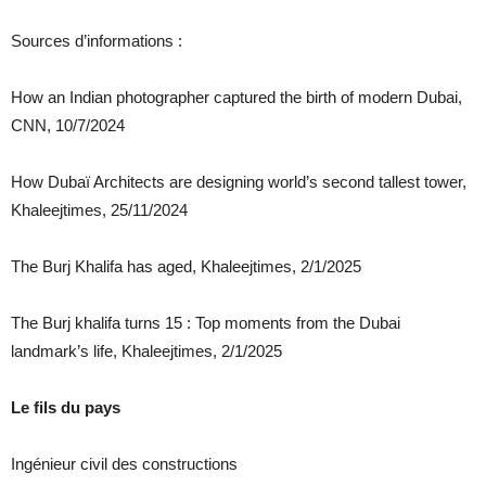
Sources d’informations :
How an Indian photographer captured the birth of modern Dubai,
CNN, 10/7/2024
How Dubaï Architects are designing world’s second tallest tower,
Khaleejtimes, 25/11/2024
The Burj Khalifa has aged, Khaleejtimes, 2/1/2025
The Burj khalifa turns 15 : Top moments from the Dubai
landmark’s life, Khaleejtimes, 2/1/2025
Le fils du pays
Ingénieur civil des constructions