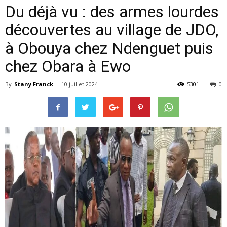
Du déjà vu : des armes lourdes
découvertes au village de JDO,
à Obouya chez Ndenguet puis
chez Obara à Ewo
By
Stany Franck
-
10 juillet 2024
5301
0