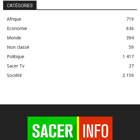
CATÉGORIES
Afrique
719
Economie
636
Monde
394
Non classé
59
Politique
1 417
Sacer Tv
27
Société
2 159