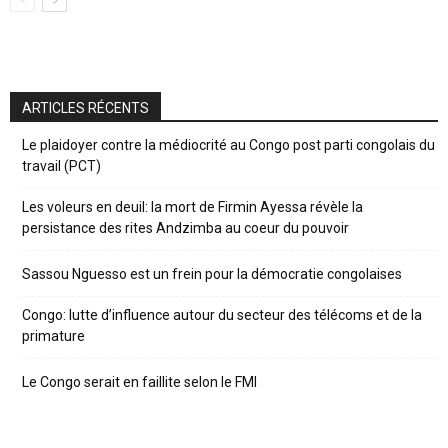
ARTICLES RÉCENTS
Le plaidoyer contre la médiocrité au Congo post parti congolais du
travail (PCT)
Les voleurs en deuil: la mort de Firmin Ayessa révèle la
persistance des rites Andzimba au coeur du pouvoir
Sassou Nguesso est un frein pour la démocratie congolaises
Congo: lutte d’influence autour du secteur des télécoms et de la
primature
Le Congo serait en faillite selon le FMI