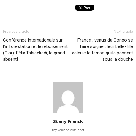
Previous article
Next article
Conférence internationale sur
France : venus du Congo se
l’afforestation et le reboisement
faire soigner, leur belle-fille
(Ciar): Félix Tshisekedi, le grand
calcule le temps qu’ils passent
absent!
sous la douche
Stany Franck
http://sacer-infos.com