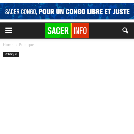
Home
Politique
Politique