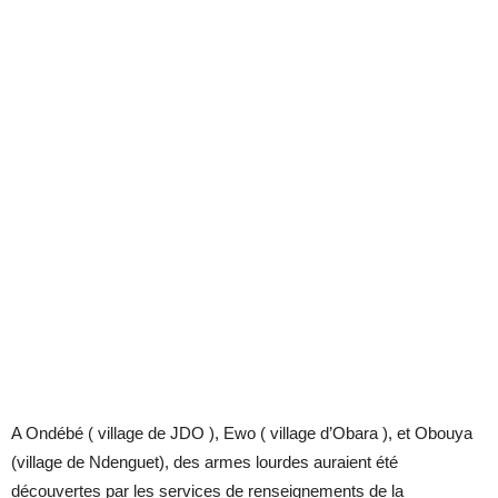
A Ondébé ( village de JDO ), Ewo ( village d’Obara ), et Obouya
(village de Ndenguet), des armes lourdes auraient été
découvertes par les services de renseignements de la