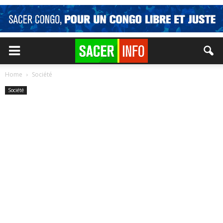
Home
Société
Société