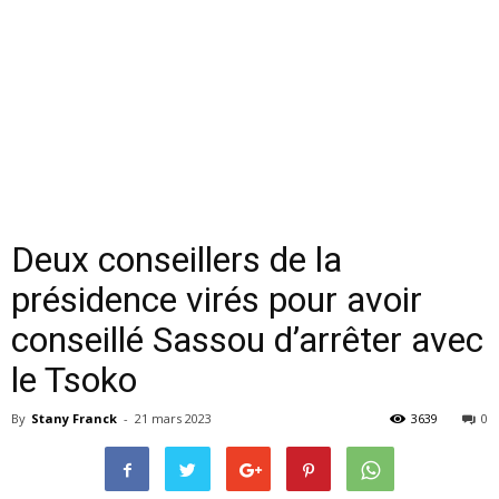
Deux conseillers de la
présidence virés pour avoir
conseillé Sassou d’arrêter avec
le Tsoko
By
Stany Franck
-
21 mars 2023
3639
0