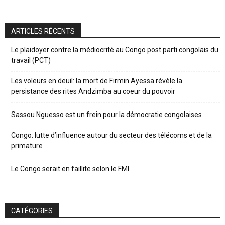
ARTICLES RÉCENTS
Le plaidoyer contre la médiocrité au Congo post parti congolais du
travail (PCT)
Les voleurs en deuil: la mort de Firmin Ayessa révèle la
persistance des rites Andzimba au coeur du pouvoir
Sassou Nguesso est un frein pour la démocratie congolaises
Congo: lutte d’influence autour du secteur des télécoms et de la
primature
Le Congo serait en faillite selon le FMI
CATÉGORIES