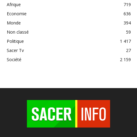
Afrique
719
Economie
636
Monde
394
Non classé
59
Politique
1 417
Sacer Tv
27
Société
2 159