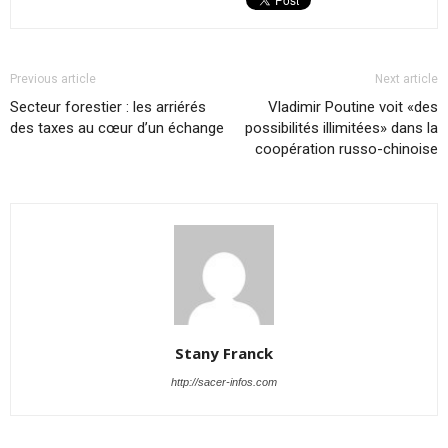
Previous article
Next article
Secteur forestier : les arriérés
Vladimir Poutine voit «des
des taxes au cœur d’un échange
possibilités illimitées» dans la
coopération russo-chinoise
Stany Franck
http://sacer-infos.com