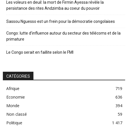
Les voleurs en deuil: la mort de Firmin Ayessa révèle la
persistance des rites Andzimba au coeur du pouvoir
Sassou Nguesso est un frein pour la démocratie congolaises
Congo: lutte d’influence autour du secteur des télécoms et de la
primature
Le Congo serait en faillite selon le FMI
CATÉGORIES
Afrique
719
Economie
636
Monde
394
Non classé
59
Politique
1 417