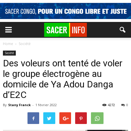
Home
Société
Société
Des voleurs ont tenté de voler
le groupe électrogène au
domicile de Ya Adou Danga
d’E2C
By
Stany Franck
-
1 février 2022
4272
0