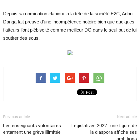
Depuis sa nomination clanique à la tête de la société E2C, Adou
Danga fait preuve d’une incompétence
notoire bien que quelques
flatteurs l’ont plébiscité comme meilleur DG dans le seul but de lui
soutirer des sous.
Previous article
Next article
Les enseignants volontaires
Législatives 2022 : une figure de
entament une grève illimitée
la diaspora affiche ses
ambitions