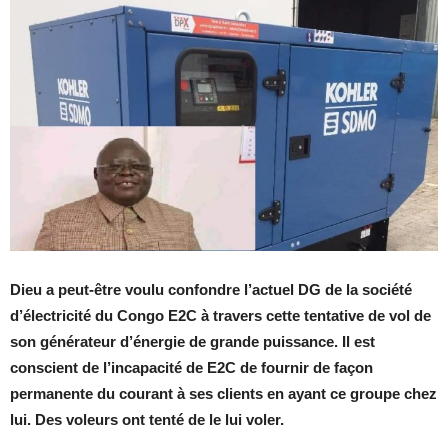
Dieu a peut-être voulu confondre l’actuel DG de la société
d’électricité du Congo E2C à travers cette tentative de vol de
son générateur d’énergie de grande puissance. Il est
conscient de l’incapacité de E2C de fournir de façon
permanente du courant à ses clients en ayant ce groupe chez
lui. Des voleurs ont tenté de le lui voler.