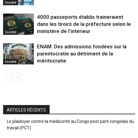
Société
4000 passeports établis traineraient
dans les tiroirs de la préfecture selon le
ministère de l’interieur
Société
ENAM: Des admissions fondées sur la
parentocratie au détriment de la
méritocratie
Société
ARTICLES RÉCENTS
Le plaidoyer contre la médiocrité au Congo post parti congolais du
travail (PCT)