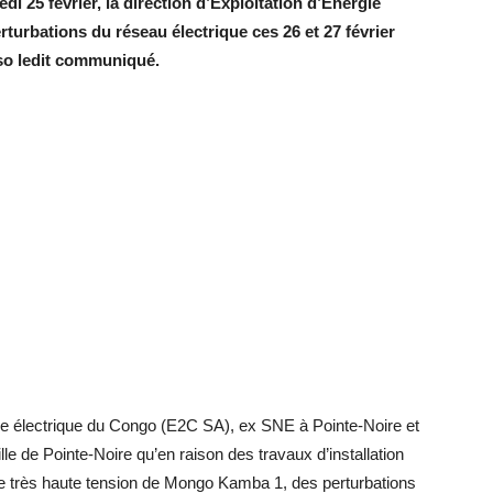
 25 février, la direction d’Exploitation d’Énergie
urbations du réseau électrique ces 26 et 27 février
nso ledit communiqué.
rgie électrique du Congo (E2C SA), ex SNE à Pointe-Noire et
lle de Pointe-Noire qu’en raison des travaux d’installation
 très haute tension de Mongo Kamba 1, des perturbations