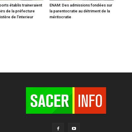
orts établis traineraient
ENAM: Des admissions fondées sur
oirs de la préfecture
la parentocratie au détriment de la
istère de l’interieur
méritocratie