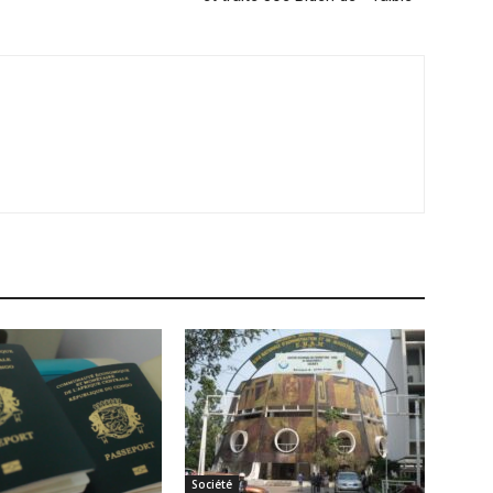
Société