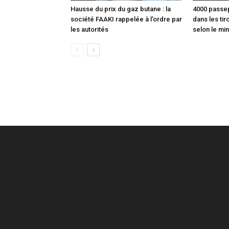
Hausse du prix du gaz butane : la
4000 passep
société FAAKI rappelée à l’ordre par
dans les tir
les autorités
selon le min