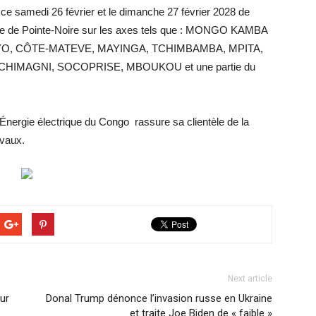
s ce samedi 26 février et le dimanche 27 février 2028 de
ville de Pointe-Noire sur les axes tels que : MONGO KAMBA
O, CÔTE-MATEVE, MAYINGA, TCHIMBAMBA, MPITA,
CHIMAGNI, SOCOPRISE, MBOUKOU et une partie du
nergie électrique du Congo rassure sa clientèle de la
avaux.
Next article
ur
Donal Trump dénonce l’invasion russe en Ukraine
et traite Joe Biden de « faible »