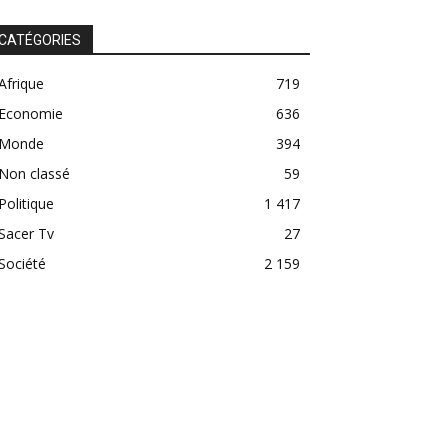
CATÉGORIES
Afrique
719
Economie
636
Monde
394
Non classé
59
Politique
1 417
Sacer Tv
27
Société
2 159