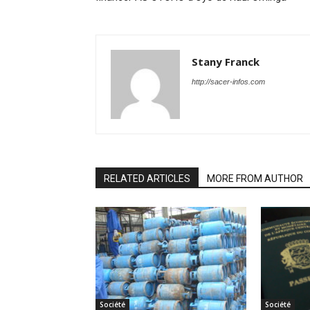
Stany Franck
http://sacer-infos.com
RELATED ARTICLES
MORE FROM AUTHOR
Société
Société