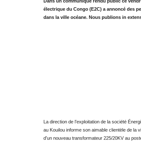
Dans un communiqué rendu public ce vendredi
électrique du Congo (E2C) a annoncé des pert
dans la ville océane. Nous publions in exte
La direction de l’exploitation de la société Éne
au Kouilou informe son aimable clientèle de la vi
d’un nouveau transformateur 225/20KV au poste