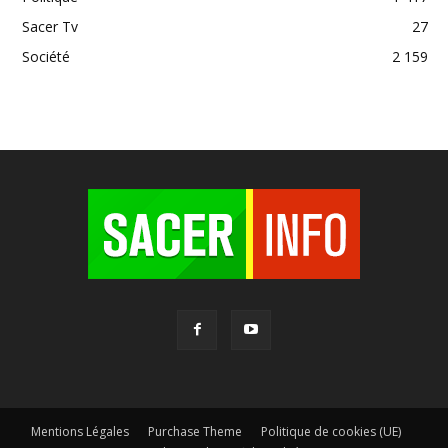
Sacer Tv
27
Société
2 159
Mentions Légales
Purchase Theme
Politique de cookies (UE)