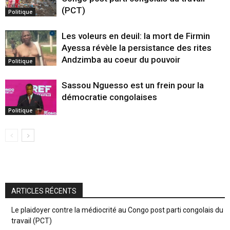
(PCT)
Politique
Les voleurs en deuil: la mort de Firmin
Ayessa révèle la persistance des rites
Andzimba au coeur du pouvoir
Politique
Sassou Nguesso est un frein pour la
démocratie congolaises
Politique
ARTICLES RÉCENTS
Le plaidoyer contre la médiocrité au Congo post parti congolais du
travail (PCT)