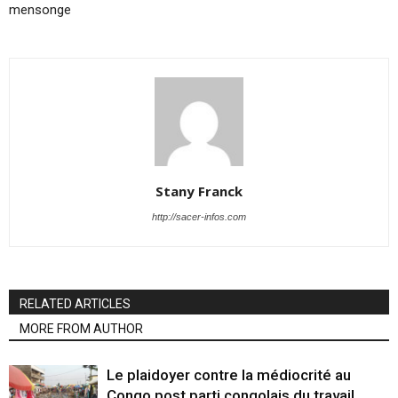
mensonge
Stany Franck
http://sacer-infos.com
RELATED ARTICLES
MORE FROM AUTHOR
Le plaidoyer contre la médiocrité au
Congo post parti congolais du travail