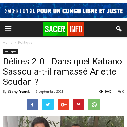
Home
Politique
Politique
Délires 2.0 : Dans quel Kabano
Sassou a-t-il ramassé Arlette
Soudan ?
By
Stany Franck
-
19 septembre 2021
6067
0