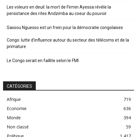
Les voleurs en deuil: la mort de Firmin Ayessa révèle la
persistance des rites Andzimba au coeur du pouvoir
Sassou Nguesso est un frein pour la démocratie congolaises
Congo: lutte d’influence autour du secteur des télécoms et de la
primature
Le Congo serait en faillite selon le FMI
CATÉGORIES
Afrique
719
Economie
636
Monde
394
Non classé
59
Politique
1 417