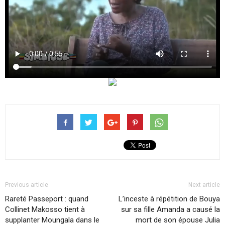
Previous article
Next article
Rareté Passeport : quand
L’inceste à répétition de Bouya
Collinet Makosso tient à
sur sa fille Amanda a causé la
supplanter Moungala dans le
mort de son épouse Julia