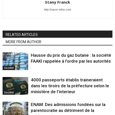
Stany Franck
http://sacer-infos.com
RELATED ARTICLES
MORE FROM AUTHOR
Hausse du prix du gaz butane : la société
FAAKI rappelée à l’ordre par les autorités
Société
4000 passeports établis traineraient
dans les tiroirs de la préfecture selon le
ministère de l’interieur
Société
ENAM: Des admissions fondées sur la
parentocratie au détriment de la