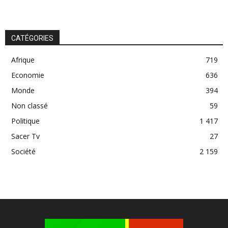
CATÉGORIES
Afrique
719
Economie
636
Monde
394
Non classé
59
Politique
1 417
Sacer Tv
27
Société
2 159