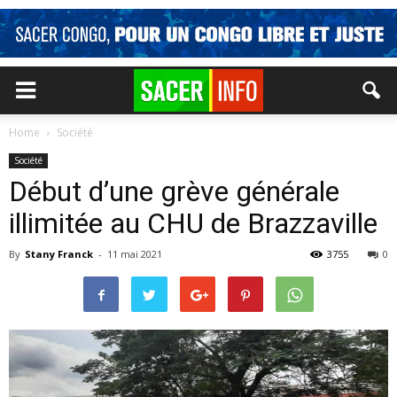
Home
Société
Société
Début d’une grève générale
illimitée au CHU de Brazzaville
By
Stany Franck
-
11 mai 2021
3755
0