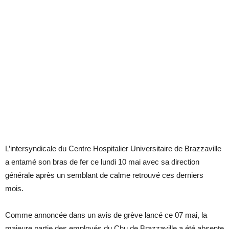
L’intersyndicale du Centre Hospitalier Universitaire de Brazzaville
a entamé son bras de fer ce lundi 10 mai avec sa direction
générale après un semblant de calme retrouvé ces derniers
mois.
Comme annoncée dans un avis de grève lancé ce 07 mai, la
majeure partie des employés du Chu de Brazzaville a été absente