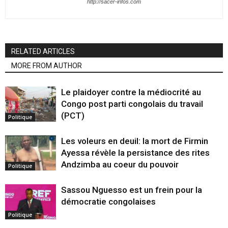
http://sacer-infos.com
RELATED ARTICLES
MORE FROM AUTHOR
Le plaidoyer contre la médiocrité au
Congo post parti congolais du travail
(PCT)
Politique
Les voleurs en deuil: la mort de Firmin
Ayessa révèle la persistance des rites
Andzimba au coeur du pouvoir
Politique
Sassou Nguesso est un frein pour la
démocratie congolaises
Politique