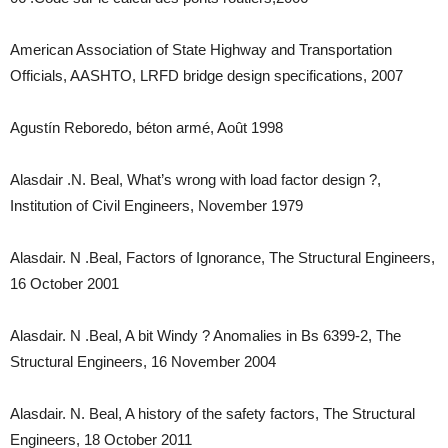
American Association of State Highway and Transportation
Officials, AASHTO, LRFD bridge design specifications, 2007
Agustín Reboredo, béton armé, Août 1998
Alasdair .N. Beal, What’s wrong with load factor design ?,
Institution of Civil Engineers, November 1979
Alasdair. N .Beal, Factors of Ignorance, The Structural Engineers,
16 October 2001
Alasdair. N .Beal, A bit Windy ? Anomalies in Bs 6399-2, The
Structural Engineers, 16 November 2004
Alasdair. N. Beal, A history of the safety factors, The Structural
Engineers, 18 October 2011