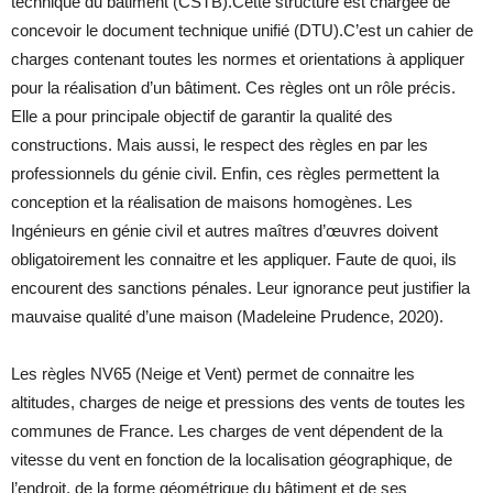
technique du bâtiment (CSTB).Cette structure est chargée de
concevoir le document technique unifié (DTU).C’est un cahier de
charges contenant toutes les normes et orientations à appliquer
pour la réalisation d’un bâtiment. Ces règles ont un rôle précis.
Elle a pour principale objectif de garantir la qualité des
constructions. Mais aussi, le respect des règles en par les
professionnels du génie civil. Enfin, ces règles permettent la
conception et la réalisation de maisons homogènes. Les
Ingénieurs en génie civil et autres maîtres d’œuvres doivent
obligatoirement les connaitre et les appliquer. Faute de quoi, ils
encourent des sanctions pénales. Leur ignorance peut justifier la
mauvaise qualité d’une maison (Madeleine Prudence, 2020).
Les règles NV65 (Neige et Vent) permet de connaitre les
altitudes, charges de neige et pressions des vents de toutes les
communes de France. Les charges de vent dépendent de la
vitesse du vent en fonction de la localisation géographique, de
l’endroit, de la forme géométrique du bâtiment et de ses