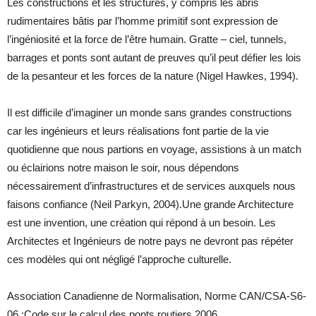
Les constructions et les structures, y compris les abris
rudimentaires bâtis par l’homme primitif sont expression de
l’ingéniosité et la force de l’être humain. Gratte – ciel, tunnels,
barrages et ponts sont autant de preuves qu’il peut défier les lois
de la pesanteur et les forces de la nature (Nigel Hawkes, 1994).
Il est difficile d’imaginer un monde sans grandes constructions
car les ingénieurs et leurs réalisations font partie de la vie
quotidienne que nous partions en voyage, assistions à un match
ou éclairions notre maison le soir, nous dépendons
nécessairement d’infrastructures et de services auxquels nous
faisons confiance (Neil Parkyn, 2004).Une grande Architecture
est une invention, une création qui répond à un besoin. Les
Architectes et Ingénieurs de notre pays ne devront pas répéter
ces modèles qui ont négligé l’approche culturelle.
Association Canadienne de Normalisation, Norme CAN/CSA-S6-
06 :Code sur le calcul des ponts routiers,2006