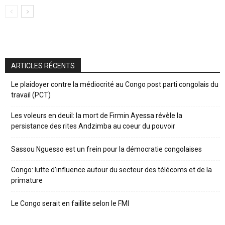
ARTICLES RÉCENTS
Le plaidoyer contre la médiocrité au Congo post parti congolais du
travail (PCT)
Les voleurs en deuil: la mort de Firmin Ayessa révèle la
persistance des rites Andzimba au coeur du pouvoir
Sassou Nguesso est un frein pour la démocratie congolaises
Congo: lutte d’influence autour du secteur des télécoms et de la
primature
Le Congo serait en faillite selon le FMI