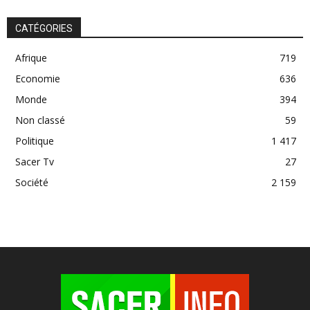
CATÉGORIES
Afrique
719
Economie
636
Monde
394
Non classé
59
Politique
1 417
Sacer Tv
27
Société
2 159