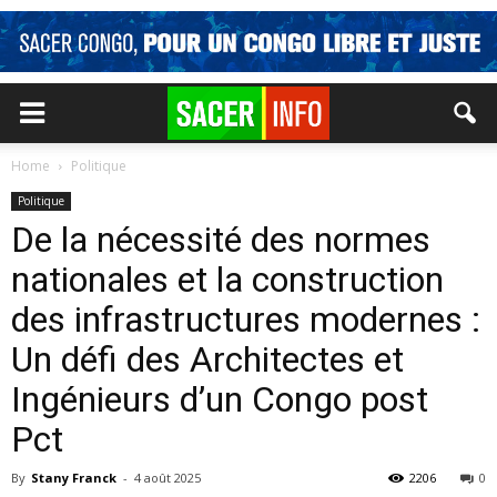
Home
Politique
Politique
De la nécessité des normes
nationales et la construction
des infrastructures modernes :
Un défi des Architectes et
Ingénieurs d’un Congo post
Pct
By
Stany Franck
-
4 août 2025
2206
0