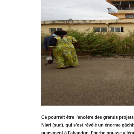
Ce pourrait être l’ancêtre des grands projets
Niari (sud), qui s’est révélé un énorme gâchi
quasiment à l’abandon, l’herbe pousse allèg