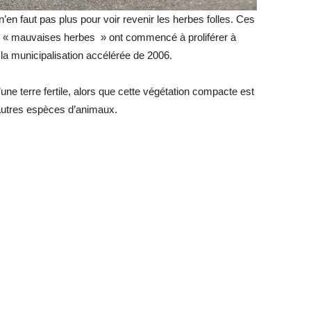
 n’en faut pas plus pour voir revenir les herbes folles. Ces
es « mauvaises herbes » ont commencé à proliférer à
e la municipalisation accélérée de 2006.
d’une terre fertile, alors que cette végétation compacte est
t autres espèces d’animaux.