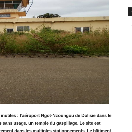
 inutiles : l’aéroport Ngot-Nzoungou de Dolisie dans le
s sans usage, un temple du gaspillage. Le site est
rement dans les multiples stationnements. Le bâtiment