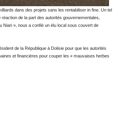
lliards dans des projets sans les rentabiliser in fine. Un tel
e réaction de la part des autorités gouvernementales,
 Niari », nous a confié un élu local sous couvert de
résident de la République à Dolisie pour que les autorités
aines et financières pour couper les « mauvaises herbes