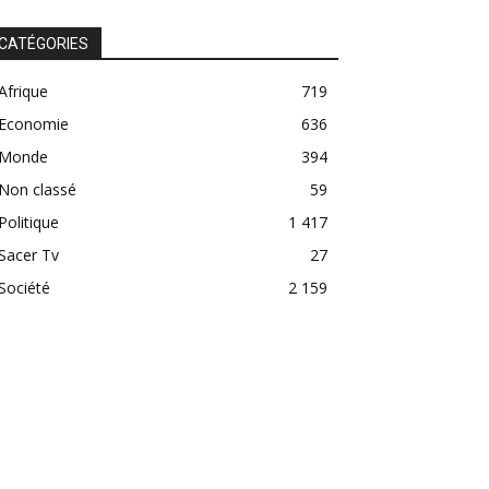
CATÉGORIES
Afrique
719
Economie
636
Monde
394
Non classé
59
Politique
1 417
Sacer Tv
27
Société
2 159