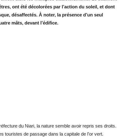
êtres, ont été décolorées par l’action du soleil, et dont
que, désaffectés. À noter, la présence d’un seul
tre mâts, devant l’édifice.
réfecture du Niari, la nature semble avoir repris ses droits.
s touristes de passage dans la capitale de l’or vert.