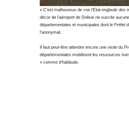
« C’est malheureux de voir l’Etat engloutir des mi
décor de l’aéroport de Dolisie ne suscite aucun
départementales et municipales dont le Préfet du
l’anonymat.
Il faut peut-être attendre encore une visite du P
départementales mobilisent les ressources hum
« comme d’habitude.