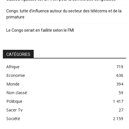
Congo: lutte d’influence autour du secteur des télécoms et de la
primature
Le Congo serait en faillite selon le FMI
CATÉGORIES
Afrique
719
Economie
636
Monde
394
Non classé
59
Politique
1 417
Sacer Tv
27
Société
2 159