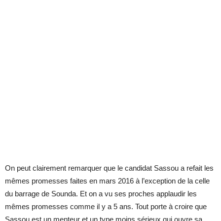
On peut clairement remarquer que le candidat Sassou a refait les
mêmes promesses faites en mars 2016 à l’exception de la celle
du barrage de Sounda. Et on a vu ses proches applaudir les
mêmes promesses comme il y a 5 ans. Tout porte à croire que
Sassou est un menteur et un type moins sérieux qui ouvre sa