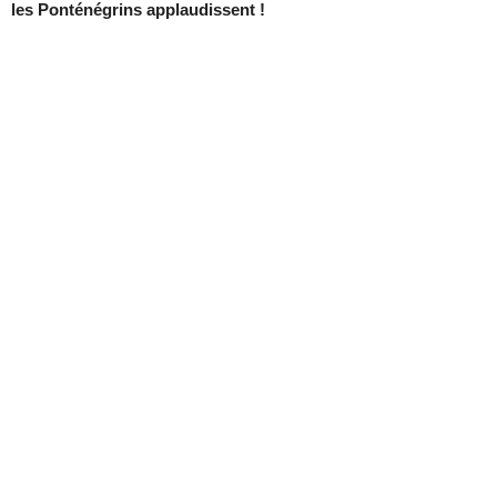
les Ponténégrins applaudissent !