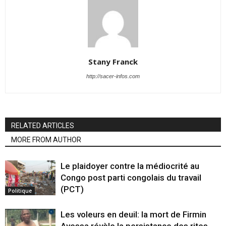
Stany Franck
http://sacer-infos.com
RELATED ARTICLES
MORE FROM AUTHOR
Le plaidoyer contre la médiocrité au
Congo post parti congolais du travail
(PCT)
Politique
Les voleurs en deuil: la mort de Firmin
Ayessa révèle la persistance des rites