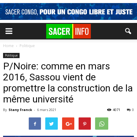
Home
Politique
Politique
P/Noire: comme en mars
2016, Sassou vient de
promettre la construction de la
même université
By
Stany Franck
-
6 mars 2021
4071
0