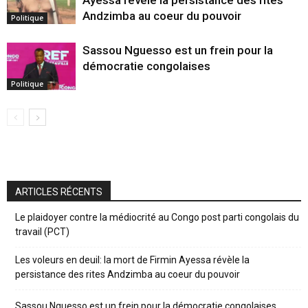
Andzimba au coeur du pouvoir
Politique
Sassou Nguesso est un frein pour la
démocratie congolaises
Politique
ARTICLES RÉCENTS
Le plaidoyer contre la médiocrité au Congo post parti congolais du
travail (PCT)
Les voleurs en deuil: la mort de Firmin Ayessa révèle la
persistance des rites Andzimba au coeur du pouvoir
Sassou Nguesso est un frein pour la démocratie congolaises