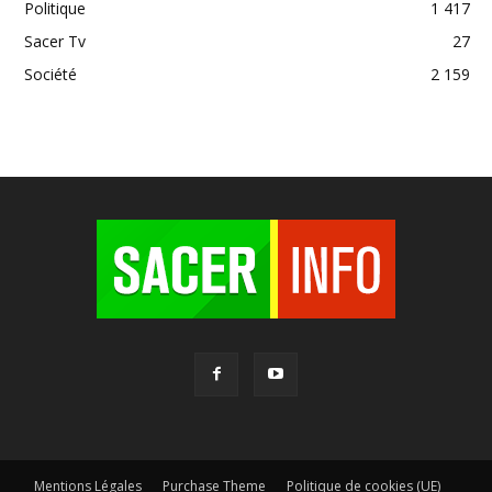
Politique
1 417
Sacer Tv
27
Société
2 159
Mentions Légales
Purchase Theme
Politique de cookies (UE)