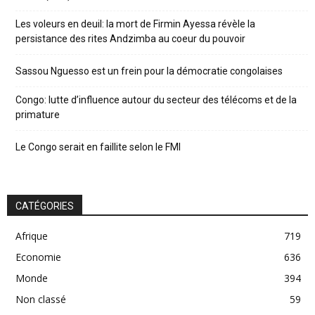
Les voleurs en deuil: la mort de Firmin Ayessa révèle la
persistance des rites Andzimba au coeur du pouvoir
Sassou Nguesso est un frein pour la démocratie congolaises
Congo: lutte d’influence autour du secteur des télécoms et de la
primature
Le Congo serait en faillite selon le FMI
CATÉGORIES
Afrique
719
Economie
636
Monde
394
Non classé
59