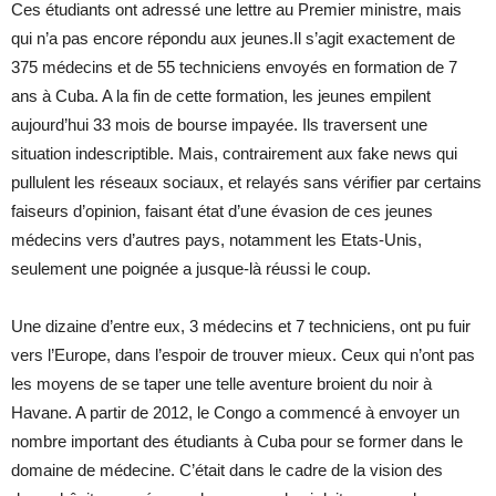
Ces étudiants ont adressé une lettre au Premier ministre, mais
qui n’a pas encore répondu aux jeunes.Il s’agit exactement de
375 médecins et de 55 techniciens envoyés en formation de 7
ans à Cuba. A la fin de cette formation, les jeunes empilent
aujourd’hui 33 mois de bourse impayée. Ils traversent une
situation indescriptible. Mais, contrairement aux fake news qui
pullulent les réseaux sociaux, et relayés sans vérifier par certains
faiseurs d’opinion, faisant état d’une évasion de ces jeunes
médecins vers d’autres pays, notamment les Etats-Unis,
seulement une poignée a jusque-là réussi le coup.
Une dizaine d’entre eux, 3 médecins et 7 techniciens, ont pu fuir
vers l’Europe, dans l’espoir de trouver mieux. Ceux qui n’ont pas
les moyens de se taper une telle aventure broient du noir à
Havane. A partir de 2012, le Congo a commencé à envoyer un
nombre important des étudiants à Cuba pour se former dans le
domaine de médecine. C’était dans le cadre de la vision des