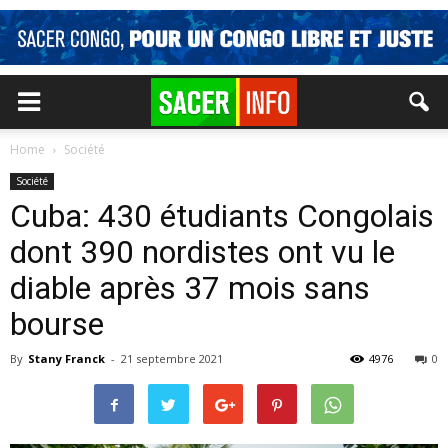
Home
Société
Société
Cuba: 430 étudiants Congolais
dont 390 nordistes ont vu le
diable après 37 mois sans
bourse
By
Stany Franck
-
21 septembre 2021
4976
0