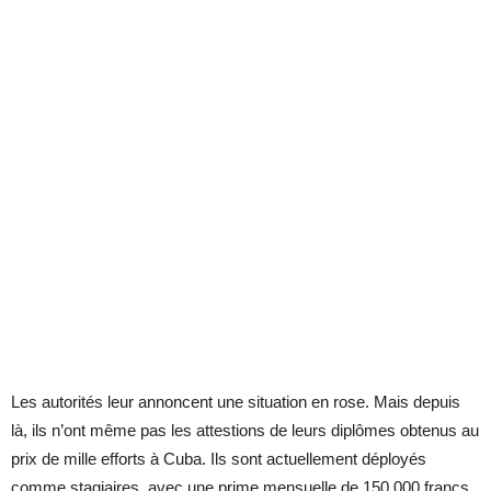
Les autorités leur annoncent une situation en rose. Mais depuis
là, ils n’ont même pas les attestions de leurs diplômes obtenus au
prix de mille efforts à Cuba. Ils sont actuellement déployés
comme stagiaires, avec une prime mensuelle de 150.000 francs