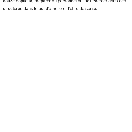
douze hôpitaux, préparer du personnel qui doit exercer dans ces
structures dans le but d’améliorer l’offre de santé.