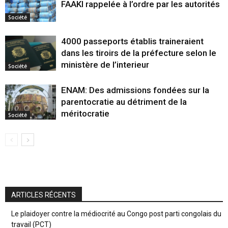
FAAKI rappelée à l’ordre par les autorités
Société
4000 passeports établis traineraient
dans les tiroirs de la préfecture selon le
ministère de l’interieur
Société
ENAM: Des admissions fondées sur la
parentocratie au détriment de la
méritocratie
Société
ARTICLES RÉCENTS
Le plaidoyer contre la médiocrité au Congo post parti congolais du
travail (PCT)