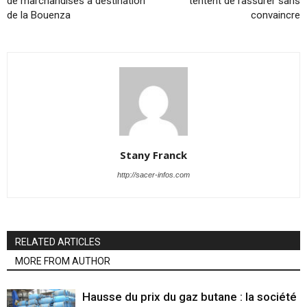
de marchandises à destination
tentent de rassurer sans
de la Bouenza
convaincre
Stany Franck
http://sacer-infos.com
RELATED ARTICLES
MORE FROM AUTHOR
Hausse du prix du gaz butane : la société