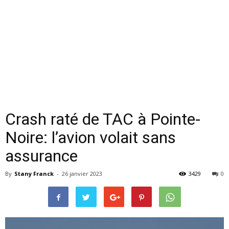
Crash raté de TAC à Pointe-
Noire: l’avion volait sans
assurance
By
Stany Franck
-
26 janvier 2023
3429
0