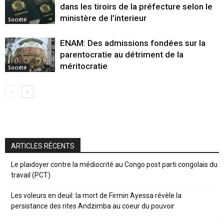
dans les tiroirs de la préfecture selon le
ministère de l’interieur
Société
ENAM: Des admissions fondées sur la
parentocratie au détriment de la
méritocratie
Société
ARTICLES RÉCENTS
Le plaidoyer contre la médiocrité au Congo post parti congolais du
travail (PCT)
Les voleurs en deuil: la mort de Firmin Ayessa révèle la
persistance des rites Andzimba au coeur du pouvoir