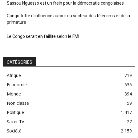
Sassou Nguesso est un frein pour la démocratie congolaises
Congo: lutte d’influence autour du secteur des télécoms et de la
primature
Le Congo serait en faillite selon le FMI
CATÉGORIES
Afrique
719
Economie
636
Monde
394
Non classé
59
Politique
1 417
Sacer Tv
27
Société
2 159