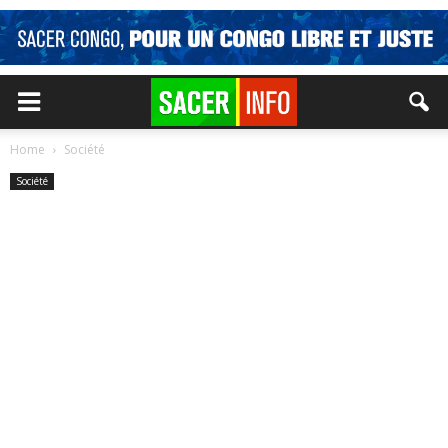
Home
Société
Société