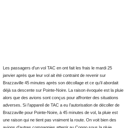
Les passagers d’un vol TAC en ont fait les frais le mardi 25
janvier après que leur vol ait été contraint de revenir sur
Brazzaville 45 minutes après son décollage et ce qu’il abordait
déjà sa descente sur Pointe-Noire. La raison évoquée est la pluie
alors que des avions sont conçus pour affronter des situations
adverses. Si l’appareil de TAC a eu l’autorisation de décoller de
Brazzaville pour Pointe-Noire, à 45 minutes de vol, la pluie est
une raison qui ne tient pas vraiment la route. On voit bien des
avions d’autres compagnies atterrir au Congo sous la pluie