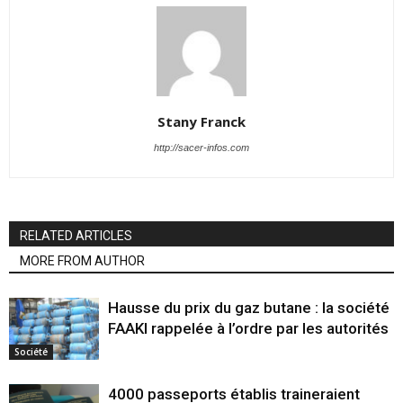
Stany Franck
http://sacer-infos.com
RELATED ARTICLES
MORE FROM AUTHOR
Hausse du prix du gaz butane : la société
FAAKI rappelée à l’ordre par les autorités
Société
4000 passeports établis traineraient