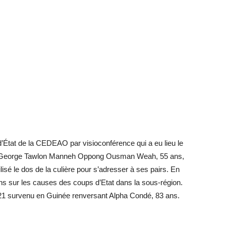
État de la CEDEAO par visioconférence qui a eu lieu le
li, George Tawlon Manneh Oppong Ousman Weah, 55 ans,
lisé le dos de la culière pour s’adresser à ses pairs. En
ons sur les causes des coups d’Etat dans la sous-région.
1 survenu en Guinée renversant Alpha Condé, 83 ans.