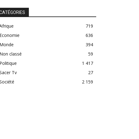
CATÉGORIES
Afrique
719
Economie
636
Monde
394
Non classé
59
Politique
1 417
Sacer Tv
27
Société
2 159