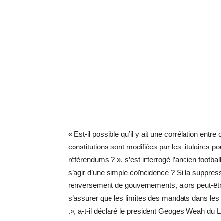
« Est-il possible qu’il y ait une corrélation entr
constitutions sont modifiées par les titulaires p
référendums ? », s’est interrogé l’ancien football
s’agir d’une simple coïncidence ? Si la suppres
renversement de gouvernements, alors peut-êtr
s’assurer que les limites des mandats dans les
.», a-t-il déclaré le president Geoges Weah du L