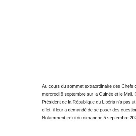
Au cours du sommet extraordinaire des Chefs d’
mercredi 8 septembre sur la Guinée et le Ma
Président de la République du Libéria n’a pas uti
effet, il leur a demandé de se poser des questi
Notamment celui du dimanche 5 septembre 202