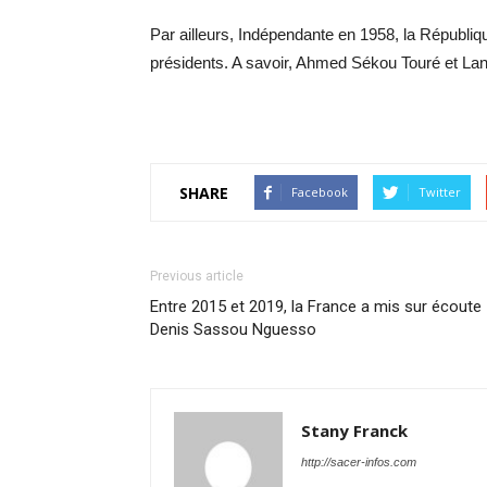
Par ailleurs, Indépendante en 1958, la Républi
présidents. A savoir, Ahmed Sékou Touré et La
SHARE
Facebook
Twitter
Previous article
Entre 2015 et 2019, la France a mis sur écoute
Denis Sassou Nguesso
Stany Franck
http://sacer-infos.com