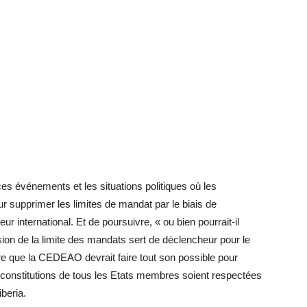
e ces événements et les situations politiques où les
our supprimer les limites de mandat par le biais de
eur international. Et de poursuivre, « ou bien pourrait-il
sion de la limite des mandats sert de déclencheur pour le
e que la CEDEAO devrait faire tout son possible pour
 constitutions de tous les Etats membres soient respectées
iberia.