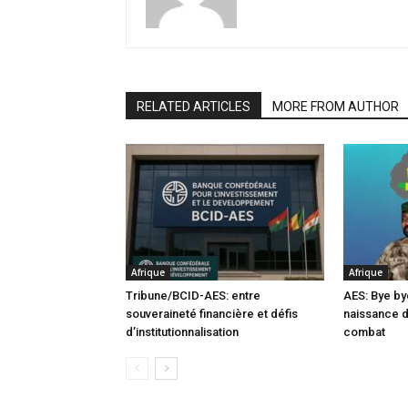
RELATED ARTICLES
MORE FROM AUTHOR
Afrique
Afrique
Tribune/BCID-AES: entre
AES: Bye by
souveraineté financière et défis
naissance 
d’institutionnalisation
combat