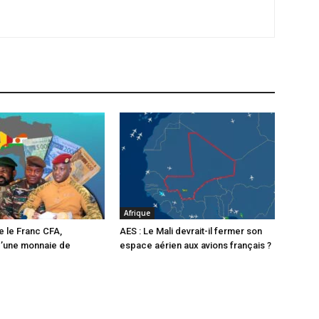
Afrique
e le Franc CFA,
AES : Le Mali devrait-il fermer son
d’une monnaie de
espace aérien aux avions français ?