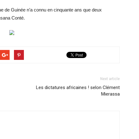
que de Guinée n’a connu en cinquante ans que deux
nsana Conté.
Next article
Les dictatures africaines ! selon Clément
Mierassa