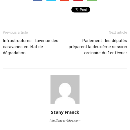
Previous article
Next article
Infrastructures : l’avenue des
Parlement : les députés
caravanes en état de
préparent la deuxième session
dégradation
ordinaire du 1er février
Stany Franck
http://sacer-infos.com