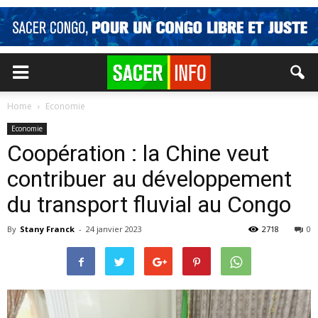
Home
Economie
Economie
Coopération : la Chine veut
contribuer au développement
du transport fluvial au Congo
By
Stany Franck
-
24 janvier 2023
2718
0