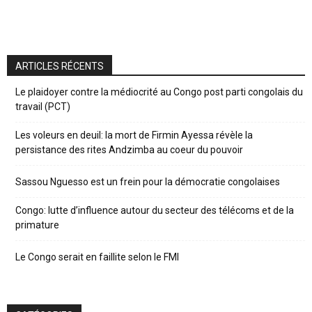
ARTICLES RÉCENTS
Le plaidoyer contre la médiocrité au Congo post parti congolais du
travail (PCT)
Les voleurs en deuil: la mort de Firmin Ayessa révèle la
persistance des rites Andzimba au coeur du pouvoir
Sassou Nguesso est un frein pour la démocratie congolaises
Congo: lutte d’influence autour du secteur des télécoms et de la
primature
Le Congo serait en faillite selon le FMI