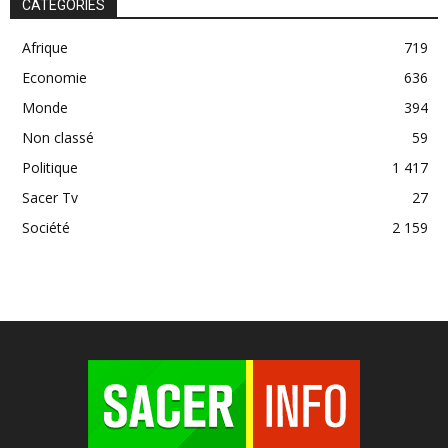
CATÉGORIES
Afrique
719
Economie
636
Monde
394
Non classé
59
Politique
1 417
Sacer Tv
27
Société
2 159