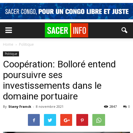
Home
Politique
Politique
Coopération: Bolloré entend
poursuivre ses
investissements dans le
domaine portuaire
By
Stany Franck
-
8 novembre 2021
2847
0