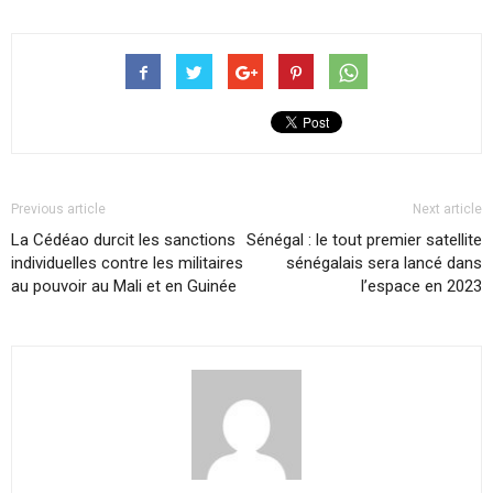
Previous article
Next article
La Cédéao durcit les sanctions
Sénégal : le tout premier satellite
individuelles contre les militaires
sénégalais sera lancé dans
au pouvoir au Mali et en Guinée
l’espace en 2023