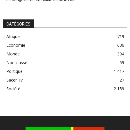
CATÉGORIES
Afrique
719
Economie
636
Monde
394
Non classé
59
Politique
1 417
Sacer Tv
27
Société
2 159