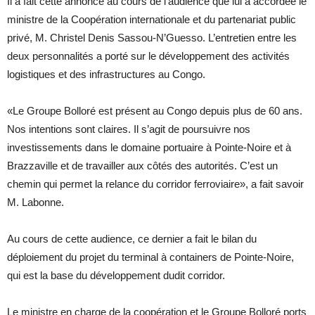
Il a fait cette annonce au cours de l’audience que lui a accordée le
ministre de la Coopération internationale et du partenariat public
privé, M. Christel Denis Sassou-N’Guesso. L’entretien entre les
deux personnalités a porté sur le développement des activités
logistiques et des infrastructures au Congo.
«Le Groupe Bolloré est présent au Congo depuis plus de 60 ans.
Nos intentions sont claires. Il s’agit de poursuivre nos
investissements dans le domaine portuaire à Pointe-Noire et à
Brazzaville et de travailler aux côtés des autorités. C’est un
chemin qui permet la relance du corridor ferroviaire», a fait savoir
M. Labonne.
Au cours de cette audience, ce dernier a fait le bilan du
déploiement du projet du terminal à containers de Pointe-Noire,
qui est la base du développement dudit corridor.
Le ministre en charge de la coopération et le Groupe Bolloré ports