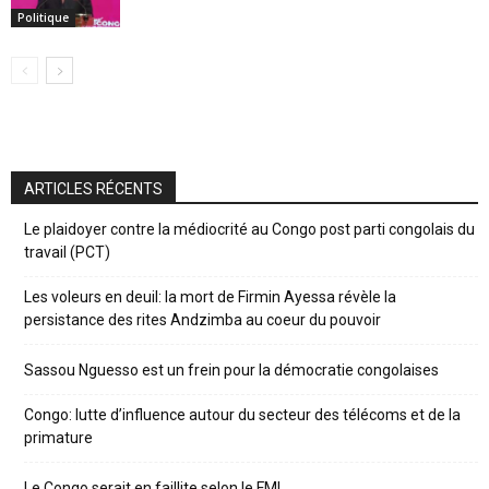
Politique
ARTICLES RÉCENTS
Le plaidoyer contre la médiocrité au Congo post parti congolais du
travail (PCT)
Les voleurs en deuil: la mort de Firmin Ayessa révèle la
persistance des rites Andzimba au coeur du pouvoir
Sassou Nguesso est un frein pour la démocratie congolaises
Congo: lutte d’influence autour du secteur des télécoms et de la
primature
Le Congo serait en faillite selon le FMI