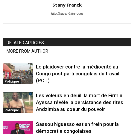
Stany Franck
http://sacer-infos.com
RELATED ARTICLES
MORE FROM AUTHOR
Le plaidoyer contre la médiocrité au
Congo post parti congolais du travail
(PCT)
Politique
Les voleurs en deuil: la mort de Firmin
Ayessa révèle la persistance des rites
Andzimba au coeur du pouvoir
Politique
Sassou Nguesso est un frein pour la
démocratie congolaises