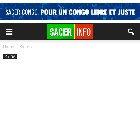
Home
Société
Société