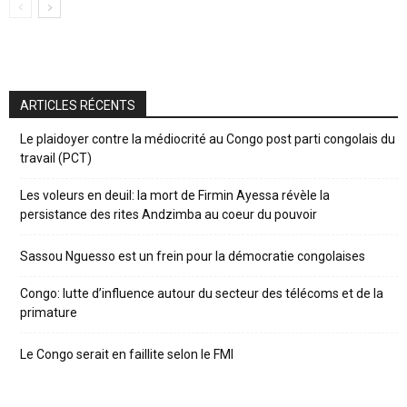
ARTICLES RÉCENTS
Le plaidoyer contre la médiocrité au Congo post parti congolais du
travail (PCT)
Les voleurs en deuil: la mort de Firmin Ayessa révèle la
persistance des rites Andzimba au coeur du pouvoir
Sassou Nguesso est un frein pour la démocratie congolaises
Congo: lutte d’influence autour du secteur des télécoms et de la
primature
Le Congo serait en faillite selon le FMI