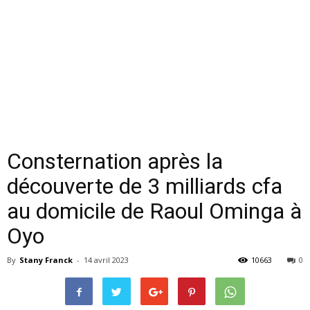
Consternation après la
découverte de 3 milliards cfa
au domicile de Raoul Ominga à
Oyo
By
Stany Franck
-
14 avril 2023
10663
0