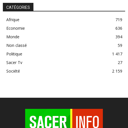
CATÉGORIES
Afrique
719
Economie
636
Monde
394
Non classé
59
Politique
1 417
Sacer Tv
27
Société
2 159