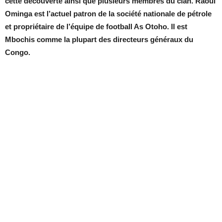
cette découverte ainsi que plusieurs membres du clan. Raoul
Ominga est l’actuel patron de la société nationale de pétrole
et propriétaire de l’équipe de football As Otoho. Il est
Mbochis comme la plupart des directeurs généraux du
Congo.