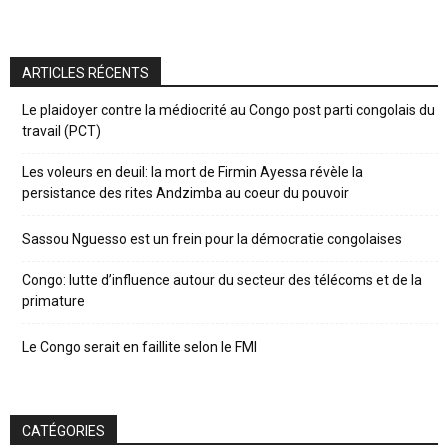
ARTICLES RÉCENTS
Le plaidoyer contre la médiocrité au Congo post parti congolais du
travail (PCT)
Les voleurs en deuil: la mort de Firmin Ayessa révèle la
persistance des rites Andzimba au coeur du pouvoir
Sassou Nguesso est un frein pour la démocratie congolaises
Congo: lutte d’influence autour du secteur des télécoms et de la
primature
Le Congo serait en faillite selon le FMI
CATÉGORIES