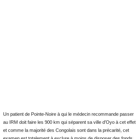
Un patient de Pointe-Noire à qui le médecin recommande passer
au IRM doit faire les 900 km qui séparent sa ville d’Oyo à cet effet
et comme la majorité des Congolais sont dans la précarité, cet
examen est totalement à exclure à moins de disposer des fonds