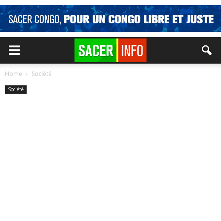
Home
Société
Société