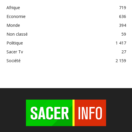
Afrique
719
Economie
636
Monde
394
Non classé
59
Politique
1 417
Sacer Tv
27
Société
2 159