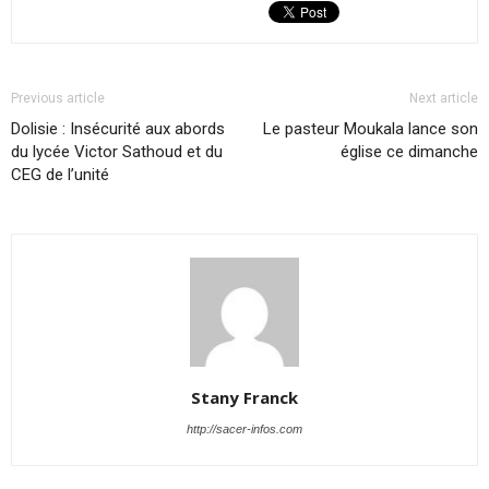
Previous article
Next article
Dolisie : Insécurité aux abords
Le pasteur Moukala lance son
du lycée Victor Sathoud et du
église ce dimanche
CEG de l’unité
Stany Franck
http://sacer-infos.com