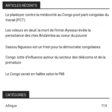
ARTICLES RÉCENTS
Le plaidoyer contre la médiocrité au Congo post parti congolais du
travail (PCT)
Les voleurs en deuil: la mort de Firmin Ayessa révèle la
persistance des rites Andzimba au coeur du pouvoir
Sassou Nguesso est un frein pour la démocratie congolaises
Congo: lutte d’influence autour du secteur des télécoms et de la
primature
Le Congo serait en faillite selon le FMI
CATÉGORIES
Afrique
719