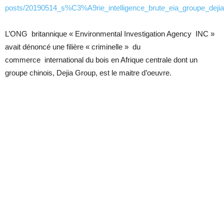
posts/20190514_s%C3%A9rie_intelligence_brute_eia_groupe_dejia
L’ONG britannique « Environmental Investigation Agency INC »
avait dénoncé une filière « criminelle » du
commerce international du bois en Afrique centrale dont un
groupe chinois, Dejia Group, est le maitre d’oeuvre.