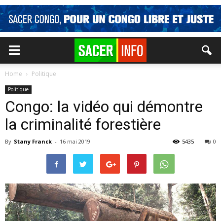
Home
Politique
Politique
Congo: la vidéo qui démontre
la criminalité forestière
By
Stany Franck
-
16 mai 2019
5435
0