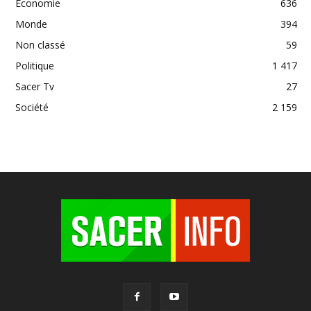
Economie
636
Monde
394
Non classé
59
Politique
1 417
Sacer Tv
27
Société
2 159