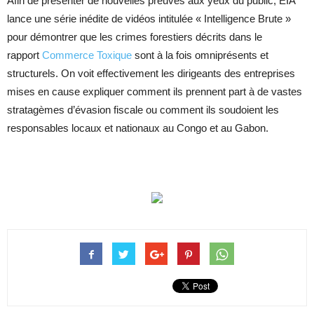
Afin de présenter de nouvelles preuves aux yeux du public, EIA
lance une série inédite de vidéos intitulée « Intelligence Brute »
pour démontrer que les crimes forestiers décrits dans le
rapport
Commerce Toxique
sont à la fois omniprésents et
structurels. On voit effectivement les dirigeants des entreprises
mises en cause expliquer comment ils prennent part à de vastes
stratagèmes d’évasion fiscale ou comment ils soudoient les
responsables locaux et nationaux au Congo et au Gabon.