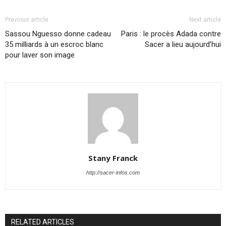
Previous article
Next article
Sassou Nguesso donne cadeau
Paris : le procès Adada contre
35 milliards à un escroc blanc
Sacer a lieu aujourd’hui
pour laver son image
Stany Franck
http://sacer-infos.com
RELATED ARTICLES