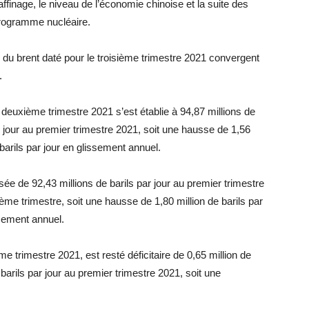
finage, le niveau de l’économie chinoise et la suite des
 programme nucléaire.
il du brent daté pour le troisième trimestre 2021 convergent
.
 deuxième trimestre 2021 s’est établie à 94,87 millions de
ar jour au premier trimestre 2021, soit une hausse de 1,56
e barils par jour en glissement annuel.
ssée de 92,43 millions de barils par jour au premier trimestre
ième trimestre, soit une hausse de 1,80 million de barils par
ssement annuel.
me trimestre 2021, est resté déficitaire de 0,65 million de
de barils par jour au premier trimestre 2021, soit une