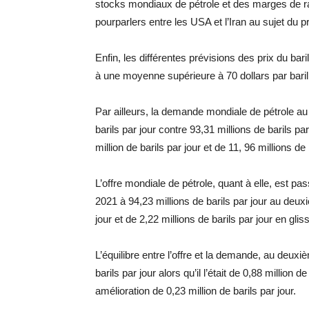
stocks mondiaux de pétrole et des marges de raf
pourparlers entre les USA et l’Iran au sujet du
Enfin, les différentes prévisions des prix du bar
à une moyenne supérieure à 70 dollars par baril
Par ailleurs, la demande mondiale de pétrole au
barils par jour contre 93,31 millions de barils p
million de barils par jour et de 11, 96 millions d
L’offre mondiale de pétrole, quant à elle, est pa
2021 à 94,23 millions de barils par jour au deux
jour et de 2,22 millions de barils par jour en gli
L’équilibre entre l’offre et la demande, au deuxiè
barils par jour alors qu’il l’était de 0,88 million 
amélioration de 0,23 million de barils par jour.