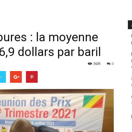
ures : la moyenne
6,9 dollars par baril
3639
0
er