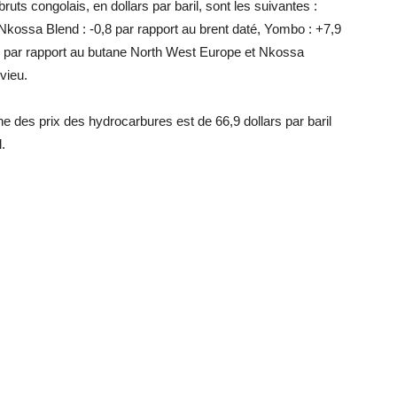
ruts congolais, en dollars par baril, sont les suivantes :
 Nkossa Blend : -0,8 par rapport au brent daté, Yombo : +7,9
9 par rapport au butane North West Europe et Nkossa
elvieu.
e des prix des hydrocarbures est de 66,9 dollars par baril
.