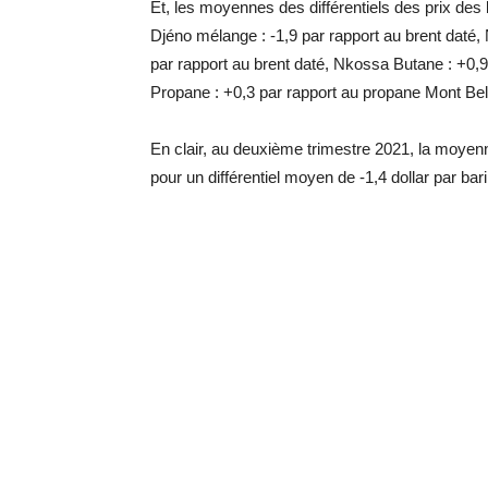
Et, les moyennes des différentiels des prix des b
Djéno mélange : -1,9 par rapport au brent daté,
par rapport au brent daté, Nkossa Butane : +0,
Propane : +0,3 par rapport au propane Mont B
En clair, au deuxième trimestre 2021, la moyenn
pour un différentiel moyen de -1,4 dollar par baril