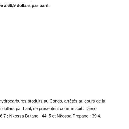
 à 66,9 dollars par baril.
 hydrocarbures produits au Congo, arrêtés au cours de la
 dollars par baril, se présentent comme suit : Djéno
6,7 ; Nkossa Butane : 44, 5 et Nkossa Propane : 39,4.