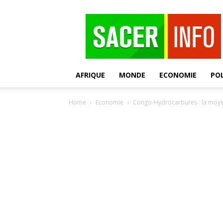
SACER
AFRIQUE
MONDE
ECONOMIE
POL
Home
Economie
Congo-Hydrocarbures : la moyenn