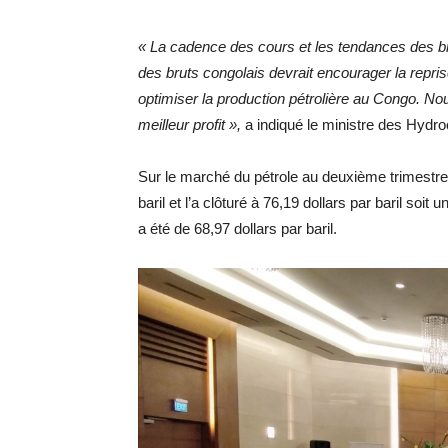
« La cadence des cours et les tendances des br
des bruts congolais devrait encourager la repri
optimiser la production pétrolière au Congo. No
meilleur profit »,
a indiqué le ministre des Hyd
Sur le marché du pétrole au deuxième trimestre 2
baril et l’a clôturé à 76,19 dollars par baril so
a été de 68,97 dollars par baril.