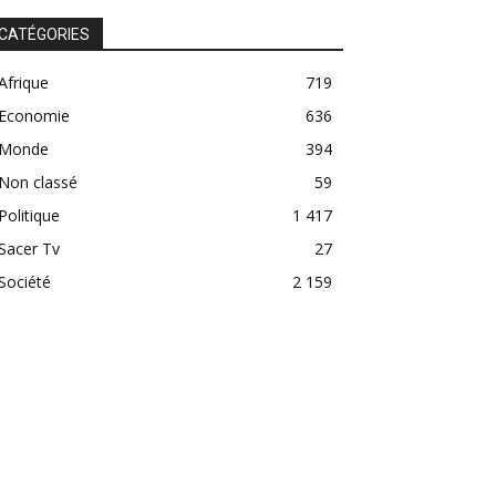
CATÉGORIES
Afrique
719
Economie
636
Monde
394
Non classé
59
Politique
1 417
Sacer Tv
27
Société
2 159