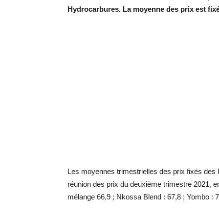
Hydrocarbures. L
a moyenne des prix est fixée
Les moyennes trimestrielles des prix fixés des
réunion des prix du deuxième trimestre 2021, en
mélange 66,9 ; Nkossa Blend : 67,8 ; Yombo : 7