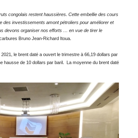
uts congolais restent haussières. Cette embellie des cours
se des investissements amont pétroliers pour améliorer et
us devons organiser nos efforts … en vue de tirer le
rocarbures Bruno Jean-Richard Itoua.
021, le brent daté a ouvert le trimestre à 66,19 dollars par
it une hausse de 10 dollars par baril. La moyenne du brent daté