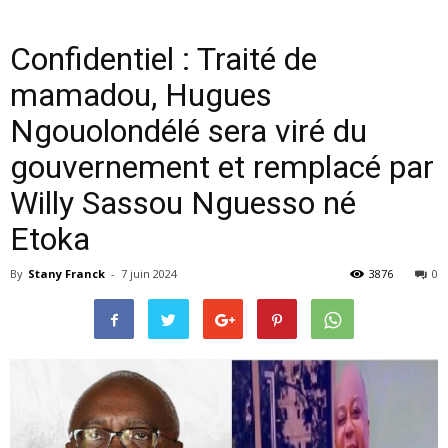
Confidentiel : Traité de
mamadou, Hugues
Ngouolondélé sera viré du
gouvernement et remplacé par
Willy Sassou Nguesso né
Etoka
By
Stany Franck
-
7 juin 2024
3876
0