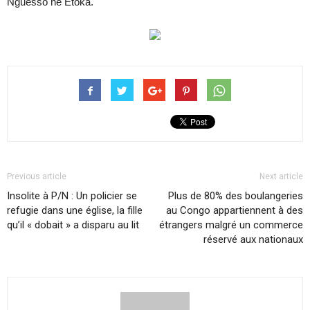
Nguesso né Etoka.
Previous article
Next article
Insolite à P/N : Un policier se
Plus de 80% des boulangeries
refugie dans une église, la fille
au Congo appartiennent à des
qu’il « dobait » a disparu au lit
étrangers malgré un commerce
réservé aux nationaux