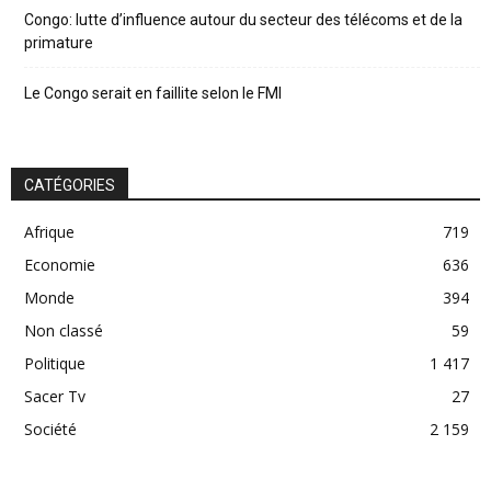
Congo: lutte d’influence autour du secteur des télécoms et de la
primature
Le Congo serait en faillite selon le FMI
CATÉGORIES
Afrique
719
Economie
636
Monde
394
Non classé
59
Politique
1 417
Sacer Tv
27
Société
2 159