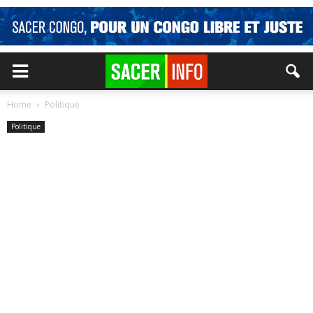
Home
Politique
Politique