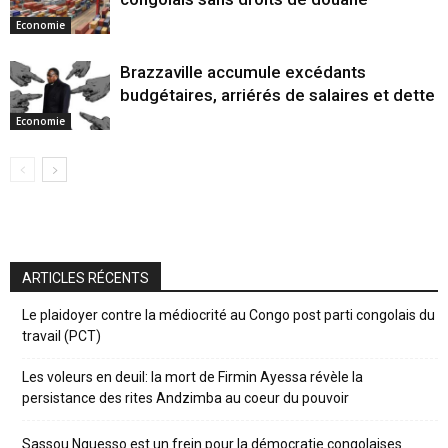
Economie
Brazzaville accumule excédants
budgétaires, arriérés de salaires et dette
Economie
ARTICLES RÉCENTS
Le plaidoyer contre la médiocrité au Congo post parti congolais du
travail (PCT)
Les voleurs en deuil: la mort de Firmin Ayessa révèle la
persistance des rites Andzimba au coeur du pouvoir
Sassou Nguesso est un frein pour la démocratie congolaises