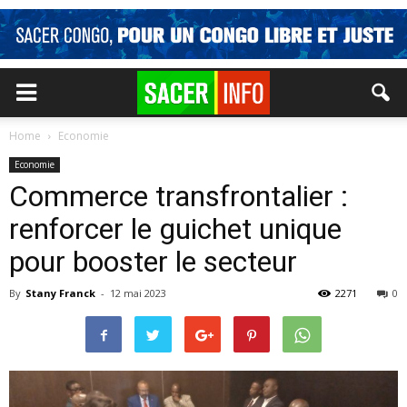
Home
Economie
Economie
Commerce transfrontalier :
renforcer le guichet unique
pour booster le secteur
By
Stany Franck
-
12 mai 2023
2271
0