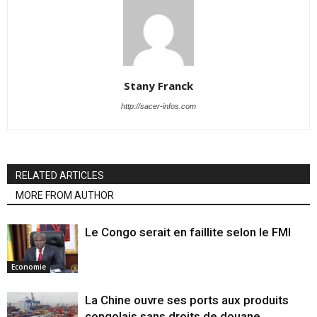
Stany Franck
http://sacer-infos.com
RELATED ARTICLES
MORE FROM AUTHOR
Le Congo serait en faillite selon le FMI
Economie
La Chine ouvre ses ports aux produits
congolais sans droits de douane