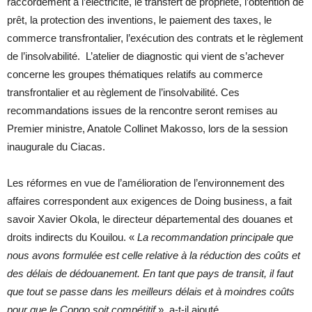
raccordement à l’électricité, le transfert de propriété, l’obtention de
prêt, la protection des inventions, le paiement des taxes, le
commerce transfrontalier, l’exécution des contrats et le règlement
de l’insolvabilité. L’atelier de diagnostic qui vient de s’achever
concerne les groupes thématiques relatifs au commerce
transfrontalier et au règlement de l’insolvabilité. Ces
recommandations issues de la rencontre seront remises au
Premier ministre, Anatole Collinet Makosso, lors de la session
inaugurale du Ciacas.
Les réformes en vue de l’amélioration de l’environnement des
affaires correspondent aux exigences de Doing business, a fait
savoir Xavier Okola, le directeur départemental des douanes et
droits indirects du Kouilou. «
La recommandation principale que
nous avons formulée est celle relative à la réduction des coûts et
des délais de dédouanement. En tant que pays de transit, il faut
que tout se passe dans les meilleurs délais et à moindres coûts
pour que le Congo soit compétitif
», a-t-il ajouté.