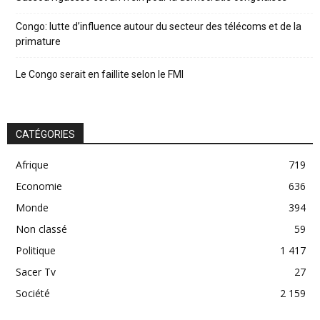
Congo: lutte d’influence autour du secteur des télécoms et de la
primature
Le Congo serait en faillite selon le FMI
CATÉGORIES
Afrique
719
Economie
636
Monde
394
Non classé
59
Politique
1 417
Sacer Tv
27
Société
2 159