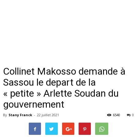
Collinet Makosso demande à
Sassou le depart de la
« petite » Arlette Soudan du
gouvernement
By
Stany Franck
-
22 juillet 2021
6540
0