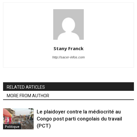
Stany Franck
http://sacer-infos.com
RELATED ARTICLES
MORE FROM AUTHOR
Le plaidoyer contre la médiocrité au
Congo post parti congolais du travail
(PCT)
Politique