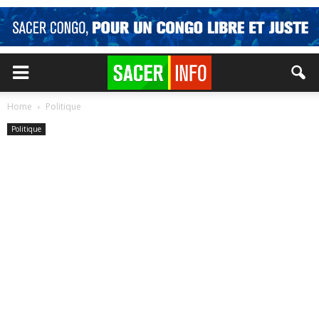
Home
Politique
Politique