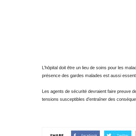
L’hôpital doit être un lieu de soins pour les mal
présence des gardes malades est aussi essenti
Les agents de sécurité devraient faire preuve de
tensions susceptibles d’entraîner des conséqu
SHARE
Facebook
Twitter