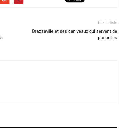
Next article
Brazzaville et ses caniveaux qui servent de
 5
poubelles