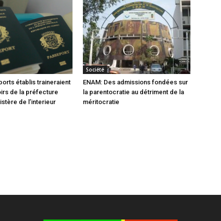
Société
orts établis traineraient
ENAM: Des admissions fondées sur
oirs de la préfecture
la parentocratie au détriment de la
istère de l’interieur
méritocratie