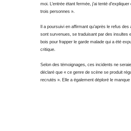
moi. L’entrée étant fermée, j’ai tenté d’expliqu
trois personnes ».
Il a poursuivi en affirmant qu’après le refus des
sont survenues, se traduisant par des insultes e
bois pour frapper le garde malade qui a été expu
critique.
Selon des témoignages, ces incidents ne seraie
déclaré que « ce genre de scène se produit régul
recrutés ». Elle a également déploré le manque 