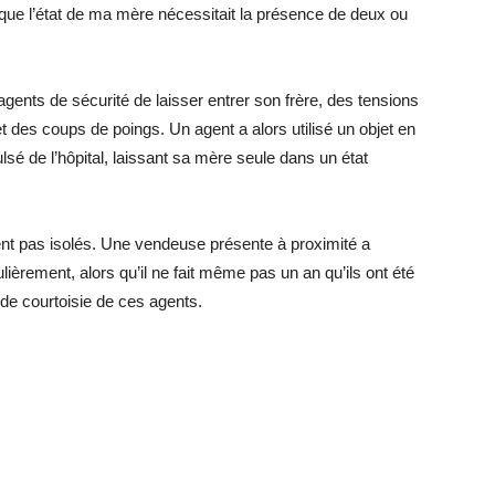
er que l’état de ma mère nécessitait la présence de deux ou
 agents de sécurité de laisser entrer son frère, des tensions
t des coups de poings. Un agent a alors utilisé un objet en
lsé de l’hôpital, laissant sa mère seule dans un état
nt pas isolés. Une vendeuse présente à proximité a
ièrement, alors qu’il ne fait même pas un an qu’ils ont été
de courtoisie de ces agents.