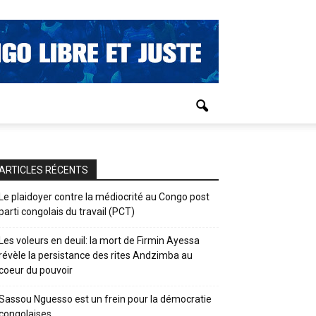
ARTICLES RÉCENTS
Le plaidoyer contre la médiocrité au Congo post
parti congolais du travail (PCT)
Les voleurs en deuil: la mort de Firmin Ayessa
révèle la persistance des rites Andzimba au
coeur du pouvoir
Sassou Nguesso est un frein pour la démocratie
congolaises