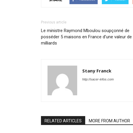
Previous article
Le ministre Raymond Mboulou soupçonné de
posséder 5 maisons en France d’une valeur de
milliards
Stany Franck
http://sacer-infos.com
RELATED ARTICLES
MORE FROM AUTHOR