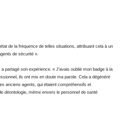
état de la fréquence de telles situations, attribuant cela à un
gents de sécurité ».
a partagé son expérience. « J’avais oublié mon badge à la
ofessionnel, ils ont mis en doute ma parole. Cela a dégénéré
te les anciens agents, qui étaient compréhensifs et
 de déontologie, même envers le personnel de santé