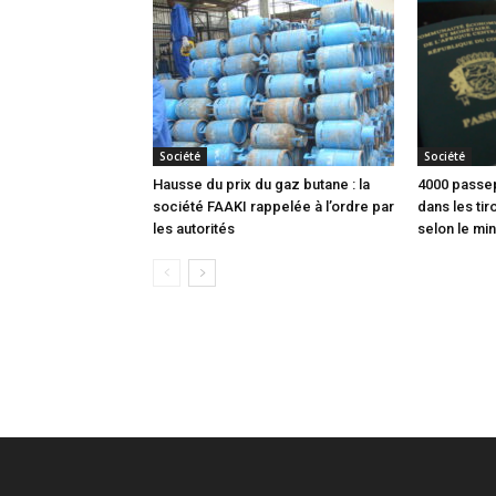
Société
Société
Hausse du prix du gaz butane : la
4000 passep
société FAAKI rappelée à l’ordre par
dans les tir
les autorités
selon le min