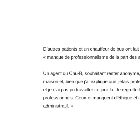
D’autres patients et un chauffeur de bus ont fait 
« manque de professionnalisme de la part des a
Un agent du Chu-B, souhaitant rester anonyme, 
maison et, bien que j’ai expliqué que j’étais pr
et je n’ai pas pu travailler ce jour-là. Je regret
professionnels. Ceux-ci manquent d’éthique et
administratif. »