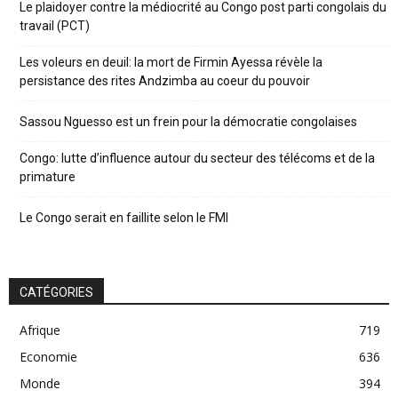
Le plaidoyer contre la médiocrité au Congo post parti congolais du
travail (PCT)
Les voleurs en deuil: la mort de Firmin Ayessa révèle la
persistance des rites Andzimba au coeur du pouvoir
Sassou Nguesso est un frein pour la démocratie congolaises
Congo: lutte d’influence autour du secteur des télécoms et de la
primature
Le Congo serait en faillite selon le FMI
CATÉGORIES
Afrique
719
Economie
636
Monde
394