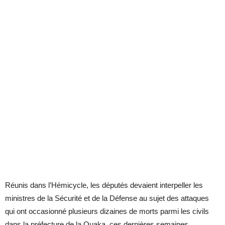
Réunis dans l’Hémicycle, les députés devaient interpeller les
ministres de la Sécurité et de la Défense au sujet des attaques
qui ont occasionné plusieurs dizaines de morts parmi les civils
dans la préfecture de la Ouaka, ces dernières semaines.