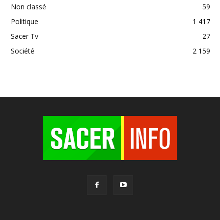
Non classé
59
Politique
1 417
Sacer Tv
27
Société
2 159