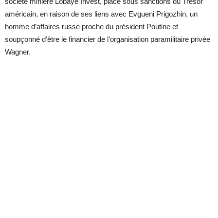
société minière Lobaye Invest, placé sous sanctions du Trésor
américain, en raison de ses liens avec Evgueni Prigozhin, un
homme d’affaires russe proche du président Poutine et
soupçonné d’être le financier de l’organisation paramilitaire privée
Wagner.