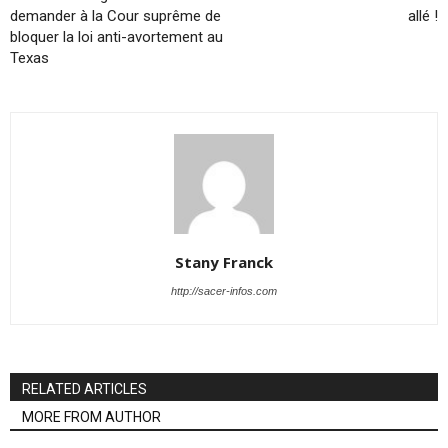
demander à la Cour suprême de
allé !
bloquer la loi anti-avortement au
Texas
Stany Franck
http://sacer-infos.com
RELATED ARTICLES
MORE FROM AUTHOR