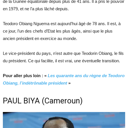
de la Guinée équatoriale depuis plus de 41 ans. Il a pris le pouvoir
en 1979, et ne l’a plus lâché depuis.
Teodoro Obiang Nguema est aujourd’hui âgé de 78 ans. Il est, à
ce jour, l’un des chefs d’Etat les plus âgés, ainsi que le plus
ancien président en exercice au monde.
Le vice-président du pays, n’est autre que Teodorin Obiang, le fils
du président. Ce qui facilite, il est vrai, une éventuelle transition.
Pour aller plus loin : «
Les quarante ans du règne de Teodoro
Obiang, l’indétrônable président
»
PAUL BIYA (Cameroun)