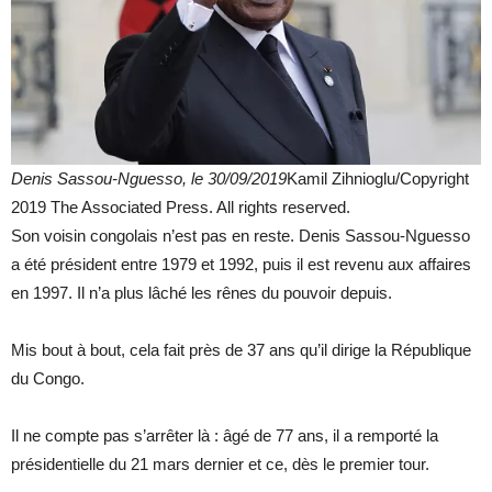
Denis Sassou-Nguesso, le 30/09/2019
Kamil Zihnioglu/Copyright
2019 The Associated Press. All rights reserved.
Son voisin congolais n’est pas en reste. Denis Sassou-Nguesso
a été président entre 1979 et 1992, puis il est revenu aux affaires
en 1997. Il n’a plus lâché les rênes du pouvoir depuis.
Mis bout à bout, cela fait près de 37 ans qu’il dirige la République
du Congo.
Il ne compte pas s’arrêter là : âgé de 77 ans, il a remporté la
présidentielle du 21 mars dernier et ce, dès le premier tour.