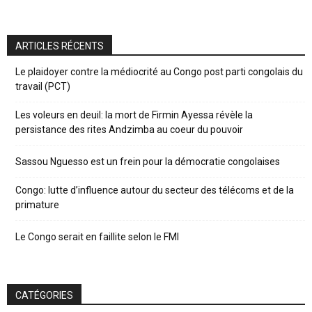
ARTICLES RÉCENTS
Le plaidoyer contre la médiocrité au Congo post parti congolais du
travail (PCT)
Les voleurs en deuil: la mort de Firmin Ayessa révèle la
persistance des rites Andzimba au coeur du pouvoir
Sassou Nguesso est un frein pour la démocratie congolaises
Congo: lutte d’influence autour du secteur des télécoms et de la
primature
Le Congo serait en faillite selon le FMI
CATÉGORIES