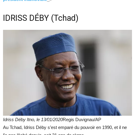
IDRISS DÉBY (Tchad)
Idriss Déby Itno, le 13/01/2020
Regis Duvignau/AP
Au Tchad, Idriss Déby s’est emparé du pouvoir en 1990, et il ne