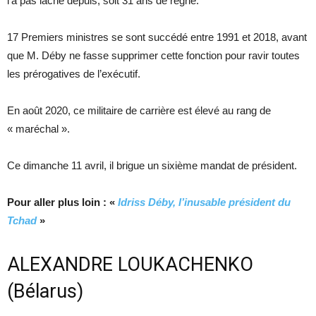
l’a pas lâché depuis, soit 31 ans de règne.
17 Premiers ministres se sont succédé entre 1991 et 2018, avant
que M. Déby ne fasse supprimer cette fonction pour ravir toutes
les prérogatives de l’exécutif.
En août 2020, ce militaire de carrière est élevé au rang de
« maréchal ».
Ce dimanche 11 avril, il brigue un sixième mandat de président.
Pour aller plus loin : «
Idriss Déby, l’inusable président du
Tchad
»
ALEXANDRE LOUKACHENKO
(Bélarus)