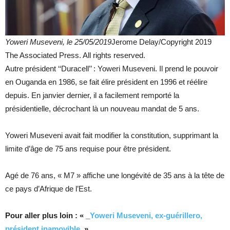
Yoweri Museveni, le 25/05/2019
Jerome Delay/Copyright 2019
The Associated Press. All rights reserved.
Autre président ‘‘Duracell’’ : Yoweri Museveni. Il prend le pouvoir
en Ouganda en 1986, se fait élire président en 1996 et réélire
depuis. En janvier dernier, il a facilement remporté la
présidentielle, décrochant là un nouveau mandat de 5 ans.
Yoweri Museveni avait fait modifier la constitution, supprimant la
limite d’âge de 75 ans requise pour être président.
Agé de 76 ans, « M7 » affiche une longévité de 35 ans à la tête de
ce pays d’Afrique de l’Est.
Pour aller plus loin : « _
Yoweri Museveni, ex-guérillero,
président inamovible
_»