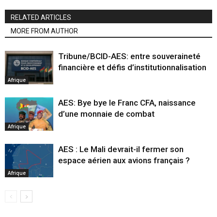
RELATED ARTICLES
MORE FROM AUTHOR
Tribune/BCID-AES: entre souveraineté
financière et défis d’institutionnalisation
Afrique
AES: Bye bye le Franc CFA, naissance
d’une monnaie de combat
Afrique
AES : Le Mali devrait-il fermer son
espace aérien aux avions français ?
Afrique