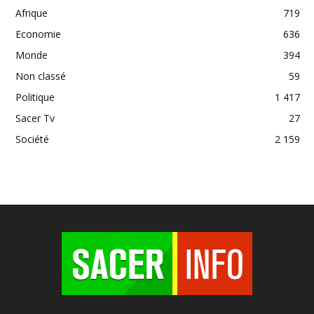
Afrique
719
Economie
636
Monde
394
Non classé
59
Politique
1 417
Sacer Tv
27
Société
2 159