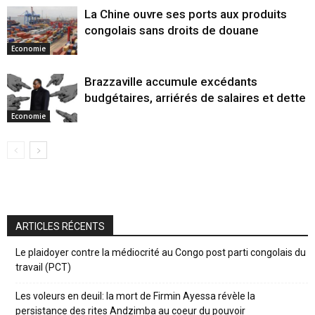
La Chine ouvre ses ports aux produits
congolais sans droits de douane
Economie
Brazzaville accumule excédants
budgétaires, arriérés de salaires et dette
Economie
ARTICLES RÉCENTS
Le plaidoyer contre la médiocrité au Congo post parti congolais du
travail (PCT)
Les voleurs en deuil: la mort de Firmin Ayessa révèle la
persistance des rites Andzimba au coeur du pouvoir