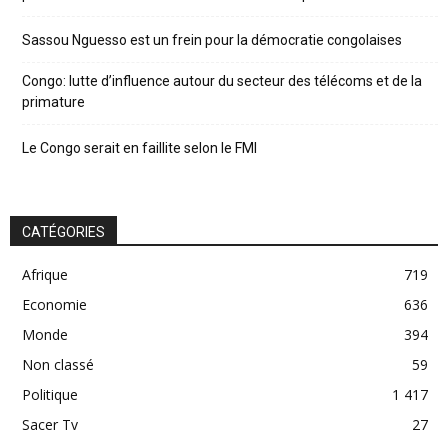
Sassou Nguesso est un frein pour la démocratie congolaises
Congo: lutte d’influence autour du secteur des télécoms et de la
primature
Le Congo serait en faillite selon le FMI
CATÉGORIES
Afrique
719
Economie
636
Monde
394
Non classé
59
Politique
1 417
Sacer Tv
27