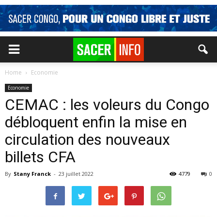
Home
Economie
Economie
CEMAC : les voleurs du Congo
débloquent enfin la mise en
circulation des nouveaux
billets CFA
By
Stany Franck
-
23 juillet 2022
4779
0