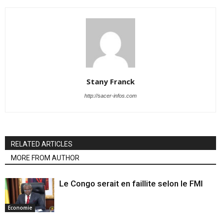
Stany Franck
http://sacer-infos.com
RELATED ARTICLES
MORE FROM AUTHOR
Le Congo serait en faillite selon le FMI
Economie