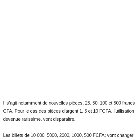
Il s’agit notamment de nouvelles pièces, 25, 50, 100 et 500 francs
CFA. Pour le cas des pièces d’argent 1, 5 et 10 FCFA, l’utilisation
devenue rarissime, vont disparaitre.
Les billets de 10 000, 5000, 2000, 1000, 500 FCFA; vont changer