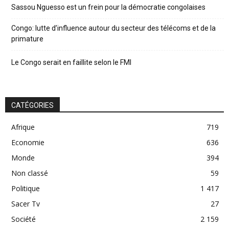
Sassou Nguesso est un frein pour la démocratie congolaises
Congo: lutte d’influence autour du secteur des télécoms et de la
primature
Le Congo serait en faillite selon le FMI
CATÉGORIES
Afrique
719
Economie
636
Monde
394
Non classé
59
Politique
1 417
Sacer Tv
27
Société
2 159