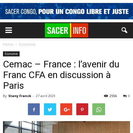
Home
Economie
Economie
Cemac – France : l’avenir du
Franc CFA en discussion à
Paris
By
Stany Franck
-
27 avril 2023
2556
0