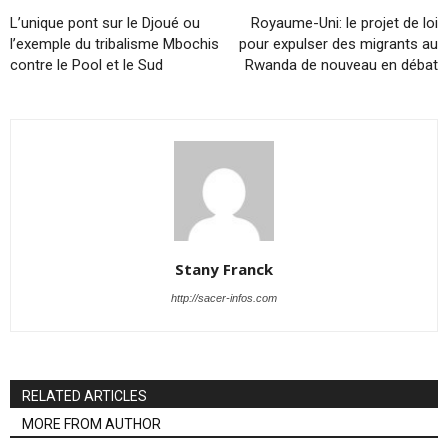
L’unique pont sur le Djoué ou
Royaume-Uni: le projet de loi
l’exemple du tribalisme Mbochis
pour expulser des migrants au
contre le Pool et le Sud
Rwanda de nouveau en débat
Stany Franck
http://sacer-infos.com
RELATED ARTICLES
MORE FROM AUTHOR