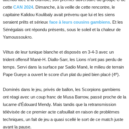
cette
CAN 2024
. Dimanche, à la veille de cette rencontre, le
capitaine Kalidou Koulibaly avait prévenu que lui et les siens
seraient prêts et sérieux
face à leurs cousins gambiens
. Et les
Sénégalais ont répondu présents, sous le soleil et la chaleur de
Yamoussoukro.
Vêtus de leur tunique blanche et disposés en 3-4-3 avec un
trident offensif Mané-H. Diallo-Sarr, les Lions n’ont pas perdu de
temps. Servi dans la surface par Sadio Mané, le milieu de terrain
e
Pape Gueye a ouvert le score d’un plat du pied bien placé (4
).
Dominés dans le jeu, privés de ballon, les Scorpions gambiens
ont réagi avec un coup franc de Musa Barrow, passé proche de la
lucarne d’Édouard Mendy. Mais tandis que la retransmission
télévisée de ce premier acte cafouillait en raison de problèmes
techniques, un fait de jeu a quasi scellé le sort de ce match juste
avant la pause.