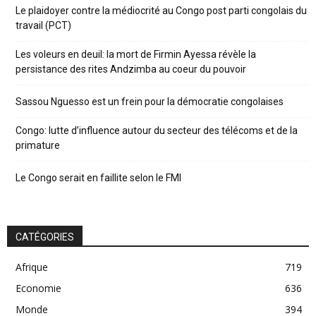
Le plaidoyer contre la médiocrité au Congo post parti congolais du
travail (PCT)
Les voleurs en deuil: la mort de Firmin Ayessa révèle la
persistance des rites Andzimba au coeur du pouvoir
Sassou Nguesso est un frein pour la démocratie congolaises
Congo: lutte d’influence autour du secteur des télécoms et de la
primature
Le Congo serait en faillite selon le FMI
CATÉGORIES
Afrique
719
Economie
636
Monde
394