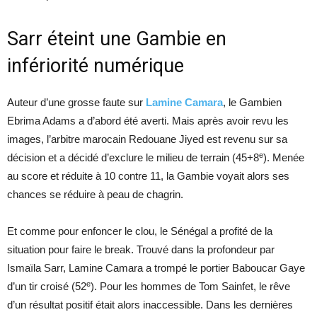
Sarr éteint une Gambie en
infériorité numérique
Auteur d’une grosse faute sur
Lamine Camara
, le Gambien
Ebrima Adams a d’abord été averti. Mais après avoir revu les
images, l’arbitre marocain Redouane Jiyed est revenu sur sa
e
décision et a décidé d’exclure le milieu de terrain (45+8
). Menée
au score et réduite à 10 contre 11, la Gambie voyait alors ses
chances se réduire à peau de chagrin.
Et comme pour enfoncer le clou, le Sénégal a profité de la
situation pour faire le break. Trouvé dans la profondeur par
Ismaïla Sarr, Lamine Camara a trompé le portier Baboucar Gaye
e
d’un tir croisé (52
). Pour les hommes de Tom Sainfet, le rêve
d’un résultat positif était alors inaccessible. Dans les dernières