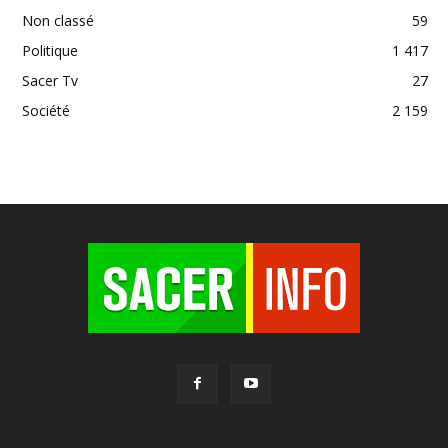
Non classé
59
Politique
1 417
Sacer Tv
27
Société
2 159