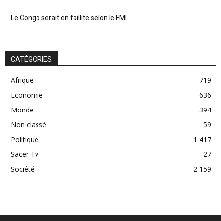
Le Congo serait en faillite selon le FMI
CATÉGORIES
Afrique
719
Economie
636
Monde
394
Non classé
59
Politique
1 417
Sacer Tv
27
Société
2 159