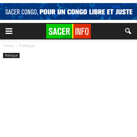
Home
Politique
Politique