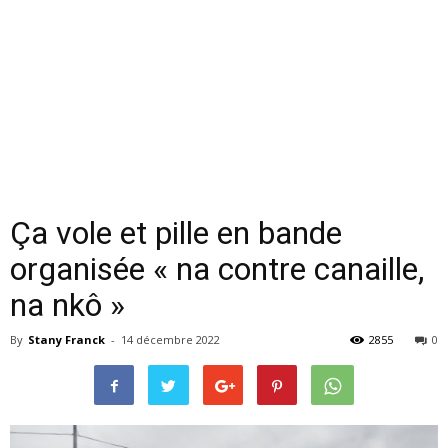
Ça vole et pille en bande
organisée « na contre canaille,
na nkô »
By
Stany Franck
-
14 décembre 2022
2855
0