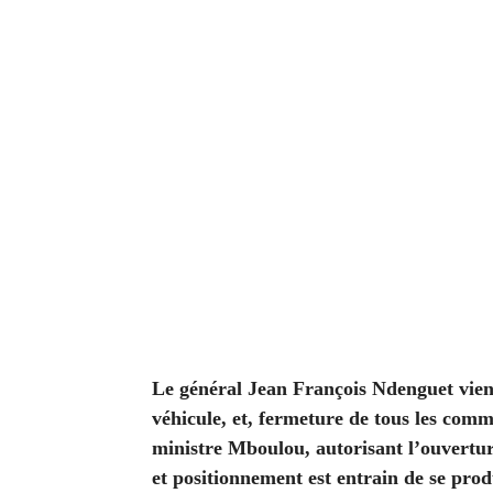
Le général Jean François Ndenguet vient
véhicule, et, fermeture de tous les comm
ministre Mboulou, autorisant l’ouvertur
et positionnement est entrain de se prod