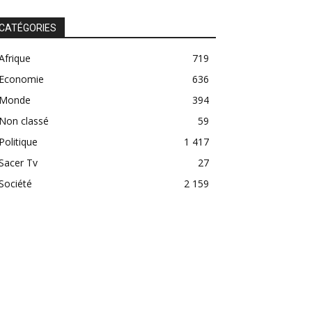
CATÉGORIES
Afrique
719
Economie
636
Monde
394
Non classé
59
Politique
1 417
Sacer Tv
27
Société
2 159