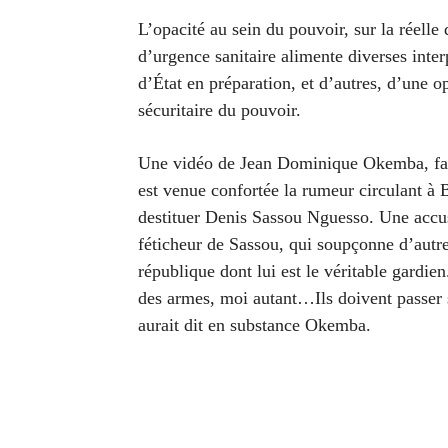
L’opacité au sein du pouvoir, sur la réelle 
d’urgence sanitaire alimente diverses inte
d’État en préparation, et d’autres, d’une op
sécuritaire du pouvoir.
Une vidéo de Jean Dominique Okemba, fac
est venue confortée la rumeur circulant à B
destituer Denis Sassou Nguesso. Une accusa
féticheur de Sassou, qui soupçonne d’autres
république dont lui est le véritable gardien
des armes, moi autant…Ils doivent passer
aurait dit en substance Okemba.