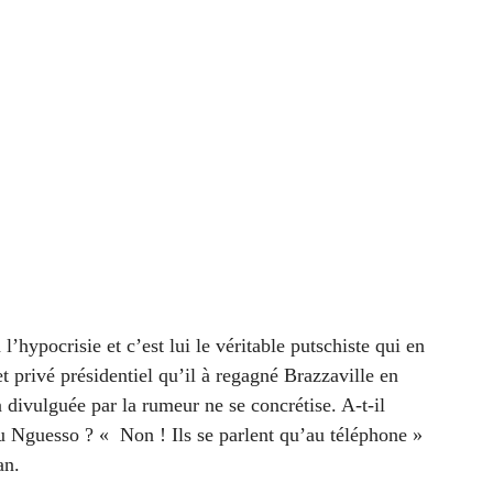
’hypocrisie et c’est lui le véritable putschiste qui en
t privé présidentiel qu’il à regagné Brazzaville en
divulguée par la rumeur ne se concrétise. A-t-il
u Nguesso ? « Non ! Ils se parlent qu’au téléphone »
an.